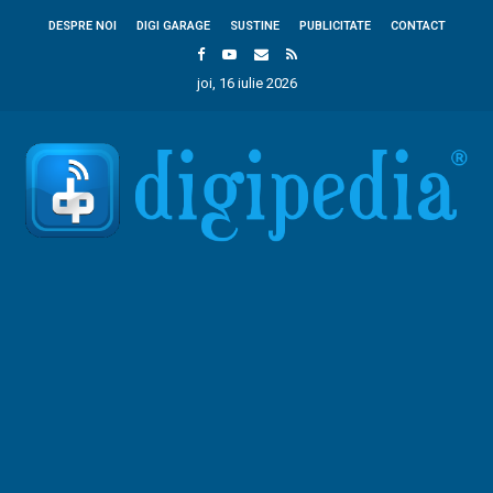
DESPRE NOI
DIGI GARAGE
SUSTINE
PUBLICITATE
CONTACT
joi, 16 iulie 2026