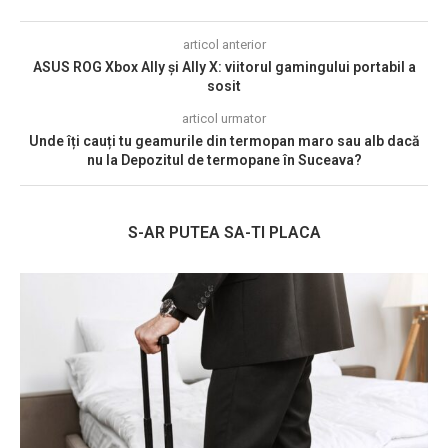
articol anterior
ASUS ROG Xbox Ally și Ally X: viitorul gamingului portabil a
sosit
articol urmator
Unde îți cauți tu geamurile din termopan maro sau alb dacă
nu la Depozitul de termopane în Suceava?
S-AR PUTEA SA-TI PLACA