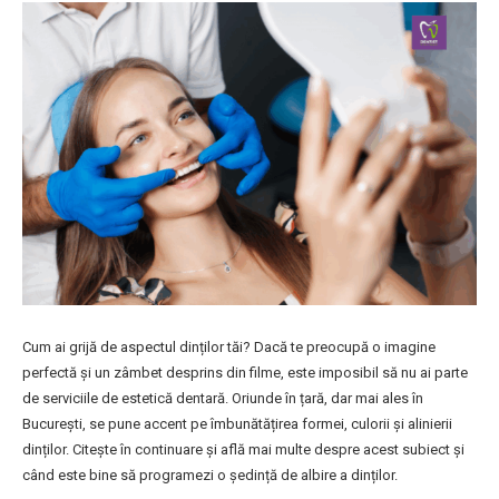
Cum ai grijă de aspectul dinților tăi? Dacă te preocupă o imagine
perfectă și un zâmbet desprins din filme, este imposibil să nu ai parte
de serviciile de estetică dentară. Oriunde în țară, dar mai ales în
București, se pune accent pe îmbunătățirea formei, culorii și alinierii
dinților. Citește în continuare și află mai multe despre acest subiect și
când este bine să programezi o ședință de albire a dinților.