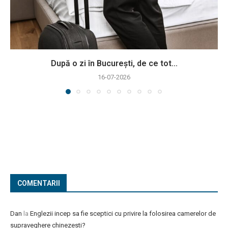
După o zi în București, de ce tot...
16-07-2026
COMENTARII
Dan
la
Englezii incep sa fie sceptici cu privire la folosirea camerelor de
supraveghere chinezesti?