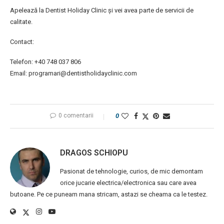
Apelează la Dentist Holiday Clinic și vei avea parte de servicii de
calitate.
Contact:
Telefon: +40 748 037 806
Email: programari@dentistholidayclinic.com
0 comentarii
0
DRAGOS SCHIOPU
Pasionat de tehnologie, curios, de mic demontam
orice jucarie electrica/electronica sau care avea
butoane. Pe ce puneam mana stricam, astazi se cheama ca le testez.