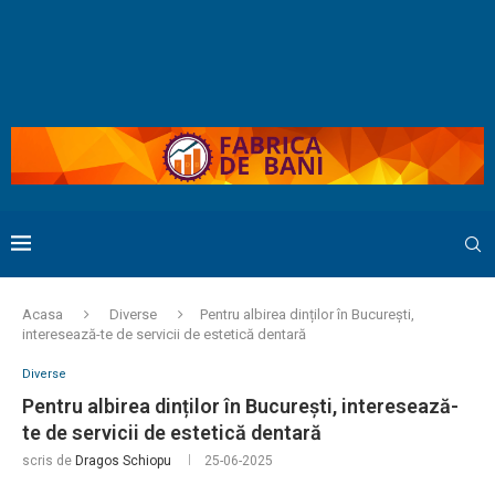
Acasa
Diverse
Pentru albirea dinților în București,
interesează-te de servicii de estetică dentară
Diverse
Pentru albirea dinților în București, interesează-
te de servicii de estetică dentară
scris de
Dragos Schiopu
25-06-2025