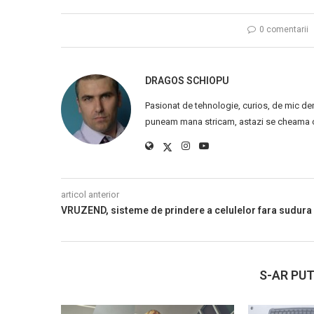
0 comentarii
DRAGOS SCHIOPU
Pasionat de tehnologie, curios, de mic de
puneam mana stricam, astazi se cheama ca
articol anterior
VRUZEND, sisteme de prindere a celulelor fara sudura
S-AR PUT