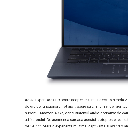
ASUS ExpertBook B9 poate acoperi mai mult decat o simpla zi d
de ore de functionare. Tot aici trebuie sa amintim si de facilitat
suportul Amazon Alexa, dar si sistemul audio optimizat de cat
utilizatorului. De asemenea carcasa acestui laptop este realizata 
de 14 inch ofera o experienta mult mai captivanta si avand o a