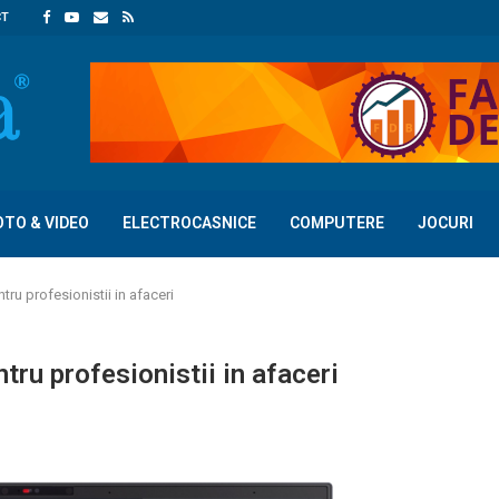
CT
OTO & VIDEO
ELECTROCASNICE
COMPUTERE
JOCURI
u profesionistii in afaceri
ru profesionistii in afaceri