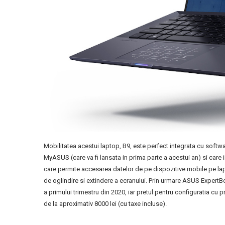
Mobilitatea acestui laptop, B9, este perfect integrata cu softw
MyASUS (care va fi lansata in prima parte a acestui an) si care i
care permite accesarea datelor de pe dispozitive mobile pe lapto
de oglindire si extindere a ecranului. Prin urmare ASUS ExpertBo
a primului trimestru din 2020, iar pretul pentru configuratia cu
de la aproximativ 8000 lei (cu taxe incluse).