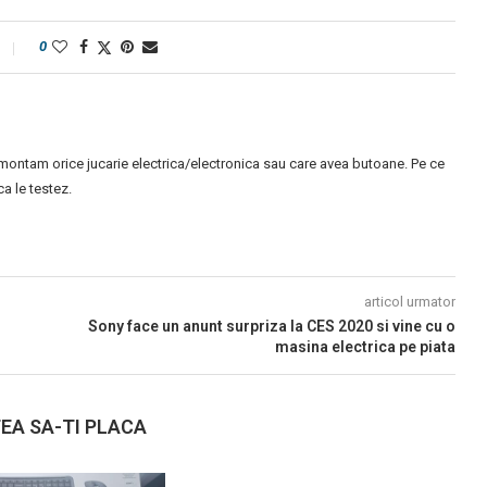
0
montam orice jucarie electrica/electronica sau care avea butoane. Pe ce
 le testez.
articol urmator
Sony face un anunt surpriza la CES 2020 si vine cu o
masina electrica pe piata
EA SA-TI PLACA