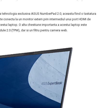
a tehnologia exclusiva ASUS NumberPad 2.0, aceasta fiind o tastatura
e conecta la un monitor extern prin intermediul unui port HDMI de
cestui laptop. O alta chestiune importanta a acestui laptop este
ule 2.0 (TPM), dar si un filtru pentru camera web.