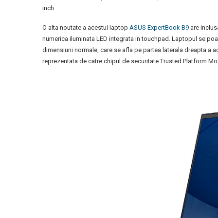
inch.
O alta noutate a acestui laptop
ASUS ExpertBook B9
are inclus
numerica iluminata LED integrata in touchpad. Laptopul se poat
dimensiuni normale, care se afla pe partea laterala dreapta a a
reprezentata de catre chipul de securitate Trusted Platform Mod