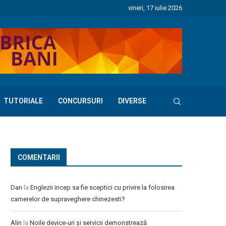
vineri, 17 iulie 2026
TUTORIALE
CONCURSURI
DIVERSE
COMENTARII
Dan
la
Englezii incep sa fie sceptici cu privire la folosirea
camerelor de supraveghere chinezesti?
Alin
la
Noile device-uri și servicii demonstrează