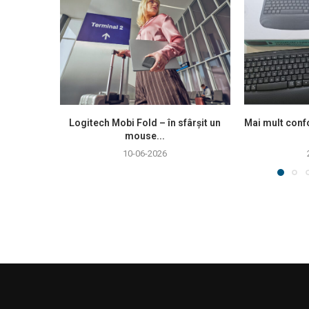
Logitech Mobi Fold – în sfârșit un
Mai mult confo
mouse...
10-06-2026