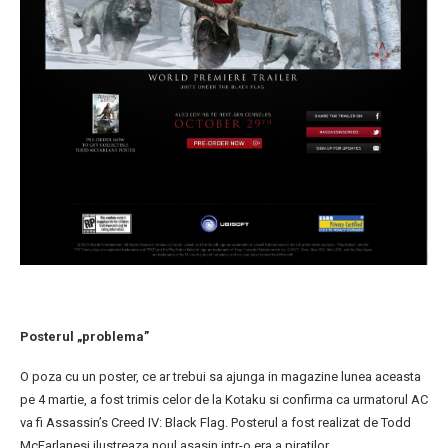
Posterul „problema”
O poza cu un poster, ce ar trebui sa ajunga in magazine lunea aceasta
pe 4 martie, a fost trimis celor de la Kotaku si confirma ca urmatorul AC
va fi Assassin’s Creed IV: Black Flag. Posterul a fost realizat de Todd
McFarlanesi ilustreaza noul asasin intr-o era a piratilor.