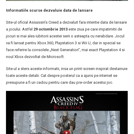
Informatiile scurse dezvaluie data de lansare
Site-ul oficial Assassin’s Creed a dezvaluit fara intentie data de lansare
a jocului. Astfel
29 octombrie 2013
este ziua pe care impatimitii de
jocuri si mai ales iubitorii acestei serii o asteapta cu nerabdare. Jocul
va fi lansat pentru Xbox 360, Playstation 3 si Wii U, dar in special se
face referire la consolele „Next Generation”, mai exact Playstation 4 si
noul Xbox dezvoltat de Microsoft.
Site-ul a sters aceste informatii, insa un print-screen inspirat destainuie
toate aceste detalii. Cat despre posterul ca a ajuns pe internet se
presupune a fi un cadou pentru care dau pre-order acestui joc.