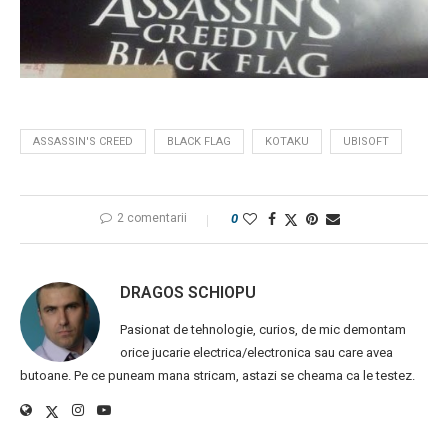
ASSASSIN'S CREED
BLACK FLAG
KOTAKU
UBISOFT
2 comentarii
0
DRAGOS SCHIOPU
Pasionat de tehnologie, curios, de mic demontam
orice jucarie electrica/electronica sau care avea
butoane. Pe ce puneam mana stricam, astazi se cheama ca le testez.