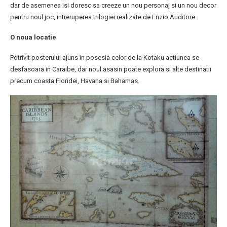
dar de asemenea isi doresc sa creeze un nou personaj si un nou decor
pentru noul joc, intreruperea trilogiei realizate de Enzio Auditore.
O noua locatie
Potrivit posterului ajuns in posesia celor de la Kotaku actiunea se
desfasoara in Caraibe, dar noul asasin poate explora si alte destinatii
precum coasta Floridei, Havana si Bahamas.