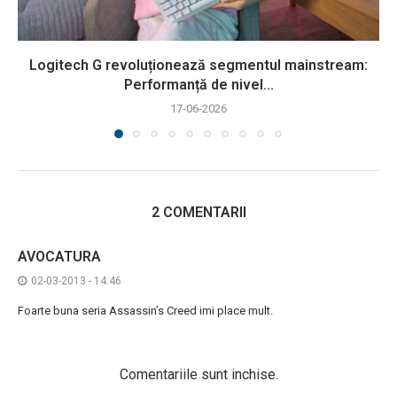
Logitech G revoluționează segmentul mainstream:
Performanță de nivel...
17-06-2026
2 COMENTARII
AVOCATURA
02-03-2013 - 14:46
Foarte buna seria Assassin’s Creed imi place mult.
Comentariile sunt inchise.