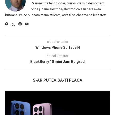
Pasionat de tehnologie, curios, de mic demontam
orice jucarie electrica/electronica sau care avea
butoane. Pe ce puneam mana stricam, astazi se cheama ca le testez.
articol anterior
Windows Phone Surface N
articol urmator
BlackBerry 10 mini Jam Belgrad
S-AR PUTEA SA-TI PLACA