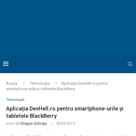
Acasa
Tehnologie
Aplicația DevHell.ro pentru
smartphone-urile și tabletele BlackBerry
Tehnologie
Aplicația DevHell.ro pentru smartphone-urile și
tabletele BlackBerry
scris de
Dragos Schiopu
30-03-2013