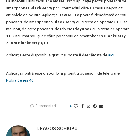
La începutul lunii februarie am realizat o aplicație pentru posesorii de
smartphones
BlackBerry
prin intermediul căreia aceștia ne pot citi
articolele de pe site. Aplicația
DevHell.ro
poate fi descărcată de toți
posesorii de smartphones
BlackBerry
cu sistem de operare 5.0.0 sau
mai nou, de către posesorii de tablete
PlayBook
cu sistem de operare
1.0.7 sau mai nou și de către posesorii de smartphones
BlackBerry
Z10
și
BlackBerry Q10
.
Aplicația este disponibilă gratuit și poate fi descărcată de
aici
.
Aplicația nostră este disponibilă și pentru posesorii de telefoane
Nokia Series 40
.
0 comentarii
0
DRAGOS SCHIOPU