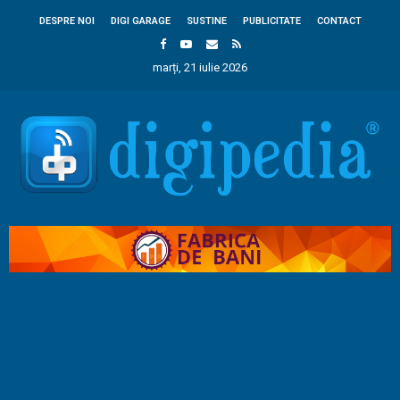
DESPRE NOI
DIGI GARAGE
SUSTINE
PUBLICITATE
CONTACT
marți, 21 iulie 2026