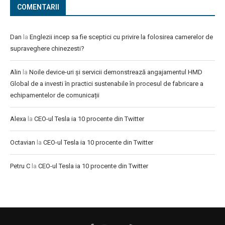
COMENTARII
Dan
la
Englezii incep sa fie sceptici cu privire la folosirea camerelor de
supraveghere chinezesti?
Alin
la
Noile device-uri și servicii demonstrează angajamentul HMD
Global de a investi în practici sustenabile în procesul de fabricare a
echipamentelor de comunicații
Alexa
la
CEO-ul Tesla ia 10 procente din Twitter
Octavian
la
CEO-ul Tesla ia 10 procente din Twitter
Petru C
la
CEO-ul Tesla ia 10 procente din Twitter