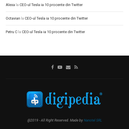
Alexa
la
CEO-ul Tesla ia 10 procente din Twitter
Octavian
la
CEO-ul Tesla ia 10 procente din Twitter
Petru C
la
CEO-ul Tesla ia 10 procente din Twitter
@2019 - All Right Reserved. Made by
Nanotel SRL