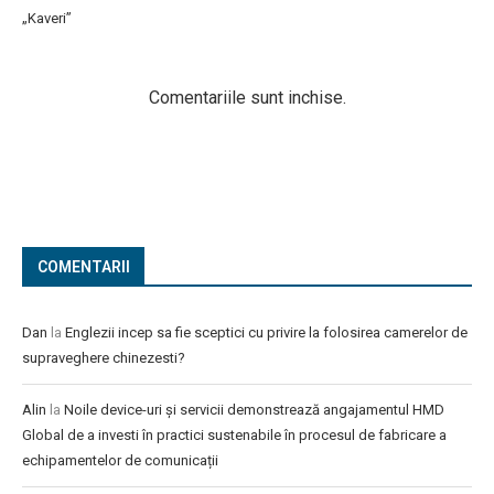
„Kaveri”
Comentariile sunt inchise.
COMENTARII
Dan
la
Englezii incep sa fie sceptici cu privire la folosirea camerelor de
supraveghere chinezesti?
Alin
la
Noile device-uri și servicii demonstrează angajamentul HMD
Global de a investi în practici sustenabile în procesul de fabricare a
echipamentelor de comunicații