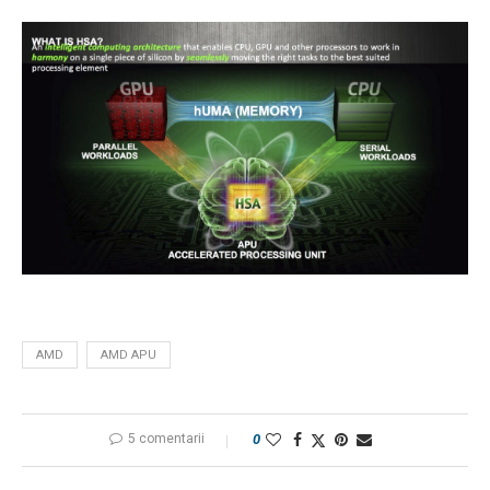
AMD
AMD APU
5 comentarii
0