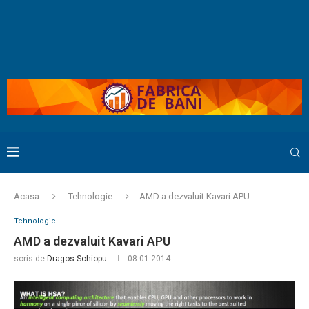
Acasa
Tehnologie
AMD a dezvaluit Kavari APU
Tehnologie
AMD a dezvaluit Kavari APU
scris de
Dragos Schiopu
08-01-2014