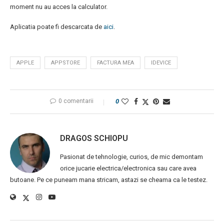
moment nu au acces la calculator.
Aplicatia poate fi descarcata de
aici
.
APPLE
APPSTORE
FACTURA MEA
IDEVICE
0 comentarii
0
DRAGOS SCHIOPU
Pasionat de tehnologie, curios, de mic demontam
orice jucarie electrica/electronica sau care avea
butoane. Pe ce puneam mana stricam, astazi se cheama ca le testez.