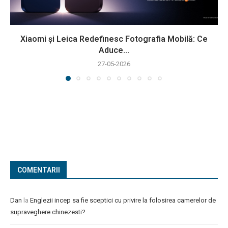
Xiaomi și Leica Redefinesc Fotografia Mobilă: Ce
Aduce...
27-05-2026
COMENTARII
Dan
la
Englezii incep sa fie sceptici cu privire la folosirea camerelor de
supraveghere chinezesti?