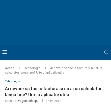
Acasa
Tehnologie
Ai nevoie sa faci o factura si nu ai un
calculator langa tine? Uite o aplicatie utila
Tehnologie
Ai nevoie sa faci o factura si nu ai un calculator
langa tine? Uite o aplicatie utila
scris de
Dragos Schiopu
14-04-2014