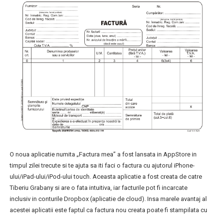
O noua aplicatie numita „Factura mea” a fost lansata in AppStore in
timpul zilei trecute si te ajuta sa iti faci o factura cu ajutorul iPhone-
ului/iPad-ului/iPod-ului touch. Aceasta aplicatie a fost creata de catre
Tiberiu Grabany si are o fata intuitiva, iar facturile pot fi incarcate
inclusiv in conturile Dropbox (aplicatie de cloud). Insa marele avantaj al
acestei aplicatii este faptul ca factura nou creata poate fi stampilata cu