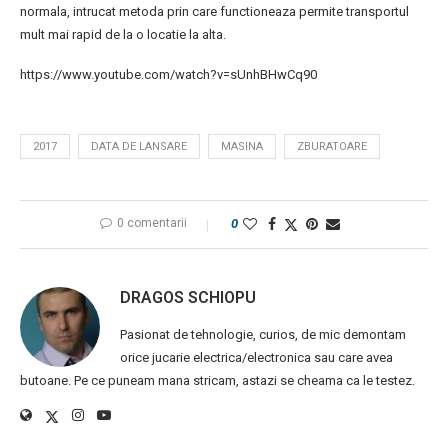
normala, intrucat metoda prin care functioneaza permite transportul
mult mai rapid de la o locatie la alta.
https://www.youtube.com/watch?v=sUnhBHwCq90
2017
DATA DE LANSARE
MASINA
ZBURATOARE
0 comentarii
0
DRAGOS SCHIOPU
Pasionat de tehnologie, curios, de mic demontam
orice jucarie electrica/electronica sau care avea
butoane. Pe ce puneam mana stricam, astazi se cheama ca le testez.