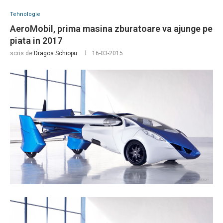
Tehnologie
AeroMobil, prima masina zburatoare va ajunge pe
piata in 2017
scris de
Dragos Schiopu
16-03-2015