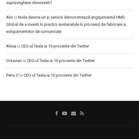
supraveghere chinezesti?
Alin
la
Noile device-uri și servicii demonstrează angajamentul HMD
Global de a investi în practici sustenabile în procesul de fabricare a
echipamentelor de comunicații
Alexa
la
CEO-ul Tesla ia 10 procente din Twitter
Octavian
la
CEO-ul Tesla ia 10 procente din Twitter
Petru C
la
CEO-ul Tesla ia 10 procente din Twitter