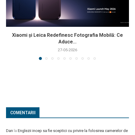
Xiaomi și Leica Redefinesc Fotografia Mobilă: Ce
Aduce...
27-05-2026
COMENTARII
Dan
la
Englezii incep sa fie sceptici cu privire la folosirea camerelor de