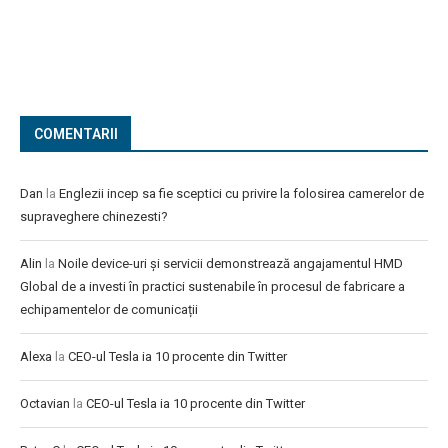
COMENTARII
Dan
la
Englezii incep sa fie sceptici cu privire la folosirea camerelor de
supraveghere chinezesti?
Alin
la
Noile device-uri și servicii demonstrează angajamentul HMD
Global de a investi în practici sustenabile în procesul de fabricare a
echipamentelor de comunicații
Alexa
la
CEO-ul Tesla ia 10 procente din Twitter
Octavian
la
CEO-ul Tesla ia 10 procente din Twitter