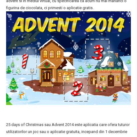
advent si in mediul virtual, cu specificarea ca acum nu mai mananci o
figurina de ciocolata, ci primesti o aplicatie gratis.
25 days of Christmas sau Advent 2014 este aplicatia care ofera tuturor
utilizatorilor un joc sau o aplicatie gratuita, incepand din 1 decembrie