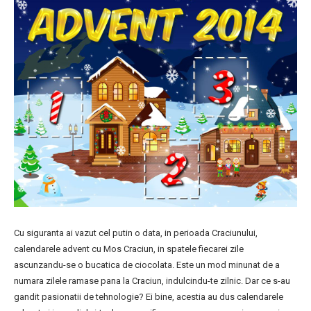
Cu siguranta ai vazut cel putin o data, in perioada Craciunului,
calendarele advent cu Mos Craciun, in spatele fiecarei zile
ascunzandu-se o bucatica de ciocolata. Este un mod minunat de a
numara zilele ramase pana la Craciun, indulcindu-te zilnic. Dar ce s-au
gandit pasionatii de tehnologie? Ei bine, acestia au dus calendarele