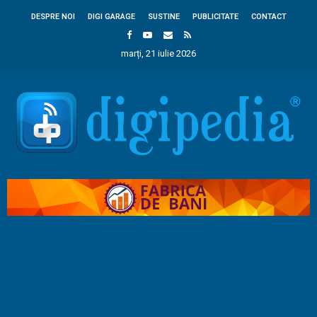
DESPRE NOI
DIGI GARAGE
SUSTINE
PUBLICITATE
CONTACT
marți, 21 iulie 2026