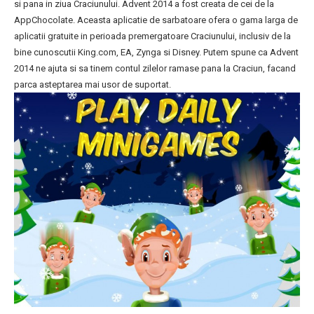
si pana in ziua Craciunului. Advent 2014 a fost creata de cei de la
AppChocolate. Aceasta aplicatie de sarbatoare ofera o gama larga de
aplicatii gratuite in perioada premergatoare Craciunului, inclusiv de la
bine cunoscutii King.com, EA, Zynga si Disney. Putem spune ca Advent
2014 ne ajuta si sa tinem contul zilelor ramase pana la Craciun, facand
parca asteptarea mai usor de suportat.