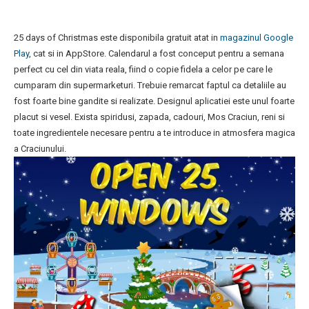
25 days of Christmas este disponibila gratuit atat in
magazinul Google
Play
, cat si in AppStore. Calendarul a fost conceput pentru a semana
perfect cu cel din viata reala, fiind o copie fidela a celor pe care le
cumparam din supermarketuri. Trebuie remarcat faptul ca detaliile au
fost foarte bine gandite si realizate. Designul aplicatiei este unul foarte
placut si vesel. Exista spiridusi, zapada, cadouri, Mos Craciun, reni si
toate ingredientele necesare pentru a te introduce in atmosfera magica
a Craciunului.