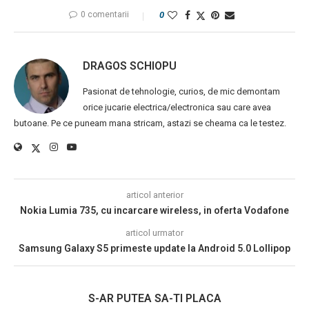
0 comentarii
0
DRAGOS SCHIOPU
Pasionat de tehnologie, curios, de mic demontam
orice jucarie electrica/electronica sau care avea
butoane. Pe ce puneam mana stricam, astazi se cheama ca le testez.
articol anterior
Nokia Lumia 735, cu incarcare wireless, in oferta Vodafone
articol urmator
Samsung Galaxy S5 primeste update la Android 5.0 Lollipop
S-AR PUTEA SA-TI PLACA