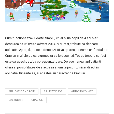
Cum functioneaza? Foarte simplu, chiar si un copil de 4 ani s-ar
descurca sa utilizeze Advent 2014. Mai intai, trebuie sa descarci
aplicatia. Apoi, dupa ce o deschizi, iti va aparea pe ecran un fundal de
Craciun si zilele pe care urmeaza sa le deschizi. Tot ce trebuie sa faci
este sa apesi pe ziua corespunzatoare. De asemenea, aplicatia iti
ofera si posibilitatea de a accesa anumite jocuri zilnice, direct in
aplicatie. Bineinteles, si acestea au caracter de Craciun.
APLICATIE ANDROID
APLICATIE IOS
APPCHOCOLATE
CALENDAR
CRACIUN