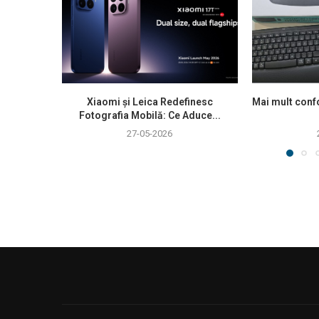
Xiaomi și Leica Redefinesc
Mai mult confo
Fotografia Mobilă: Ce Aduce...
27-05-2026