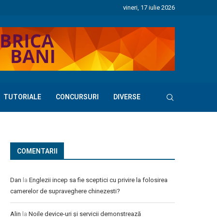
vineri, 17 iulie 2026
TUTORIALE
CONCURSURI
DIVERSE
COMENTARII
Dan
la
Englezii incep sa fie sceptici cu privire la folosirea
camerelor de supraveghere chinezesti?
Alin
la
Noile device-uri și servicii demonstrează