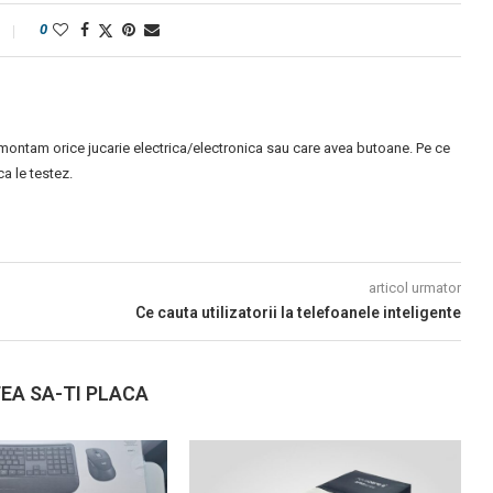
0
montam orice jucarie electrica/electronica sau care avea butoane. Pe ce
 le testez.
articol urmator
Ce cauta utilizatorii la telefoanele inteligente
EA SA-TI PLACA