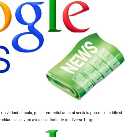
 varianta locala, prin intermediul acestui serviciu putem citi stirile si
r chiar si asa, vom avea si articole de pe diverse bloguri.