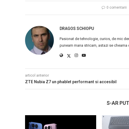
0 comentarii
DRAGOS SCHIOPU
Pasionat de tehnologie, curios, de mic de
puneam mana stricam, astazi se cheama ca
articol anterior
ZTE Nubia Z7 un phablet performant si accesibil
S-AR PUT