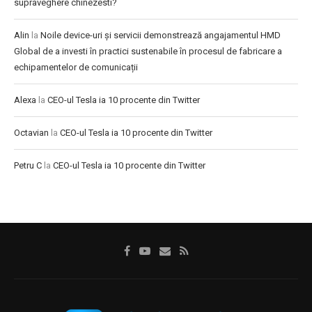
supraveghere chinezesti?
Alin
la
Noile device-uri și servicii demonstrează angajamentul HMD
Global de a investi în practici sustenabile în procesul de fabricare a
echipamentelor de comunicații
Alexa
la
CEO-ul Tesla ia 10 procente din Twitter
Octavian
la
CEO-ul Tesla ia 10 procente din Twitter
Petru C
la
CEO-ul Tesla ia 10 procente din Twitter