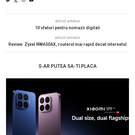
articol anterior
10 sfaturi pentru nomazii digitali
articol urmator
Review: Zyxel NWA50AX, routerul mai rapid decat internetul
S-AR PUTEA SA-TI PLACA