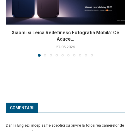
Xiaomi și Leica Redefinesc Fotografia Mobilă: Ce
Aduce...
27-05-2026
COMENTARII
Dan
la
Englezii incep sa fie sceptici cu privire la folosirea camerelor de