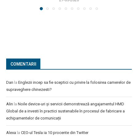
COMENTARII
Dan
la
Englezii incep sa fie sceptici cu privire la folosirea camerelor de
supraveghere chinezesti?
Alin
la
Noile device-uri și servicii demonstrează angajamentul HMD
Global de a investi în practici sustenabile în procesul de fabricare a
echipamentelor de comunicații
Alexa
la
CEO-ul Tesla ia 10 procente din Twitter