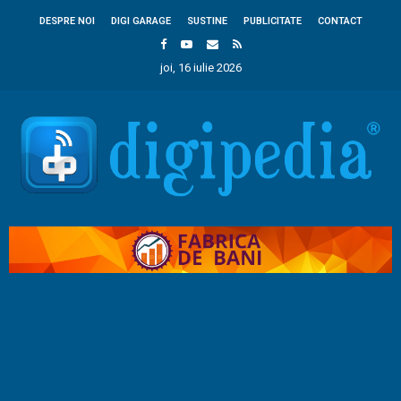
DESPRE NOI
DIGI GARAGE
SUSTINE
PUBLICITATE
CONTACT
joi, 16 iulie 2026