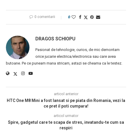
0 comentarii
0
DRAGOS SCHIOPU
Pasionat de tehnologie, curios, de mic demontam
orice jucarie electrica/electronica sau care avea
butoane. Pe ce puneam mana stricam, astazi se cheama ca le testez.
articol anterior
HTC One M8 Mini a fost lansat si pe piata din Romania, vezi la
ce pret il poti cumpara!
articol urmator
Spire, gadgetul care te scapa de stres, invatandu-te cum sa
respiri