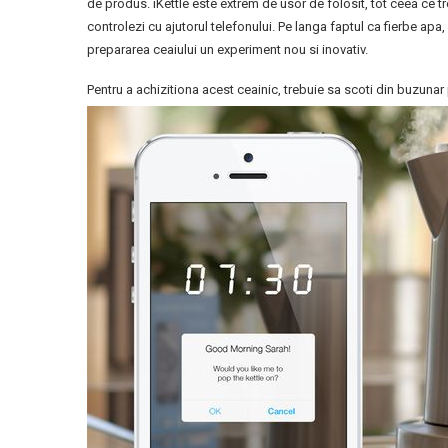
de produs. iKettle este extrem de usor de folosit, tot ceea ce tre
controlezi cu ajutorul telefonului. Pe langa faptul ca fierbe apa,
prepararea ceaiului un experiment nou si inovativ.
Pentru a achizitiona acest ceainic, trebuie sa scoti din buzuna