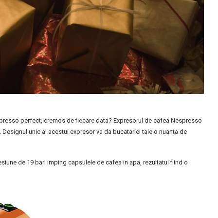
espresso perfect, cremos de fiecare data? Expresorul de cafea Nespresso
. Designul unic al acestui expresor va da bucatariei tale o nuanta de
une de 19 bari imping capsulele de cafea in apa, rezultatul fiind o