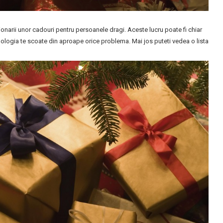
tionarii unor cadouri pentru persoanele dragi. Aceste lucru poate fi chiar
hnologia te scoate din aproape orice problema. Mai jos puteti vedea o lista