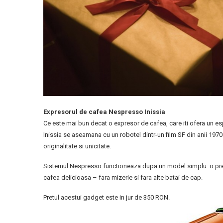
Expresorul de cafea Nespresso Inissia
Ce este mai bun decat o expresor de cafea, care iti ofera un 
Inissia se aseamana cu un robotel dintr-un film SF din anii 1970
originalitate si unicitate.
Sistemul Nespresso functioneaza dupa un model simplu: o presi
cafea delicioasa – fara mizerie si fara alte batai de cap.
Pretul acestui gadget este in jur de 350 RON.