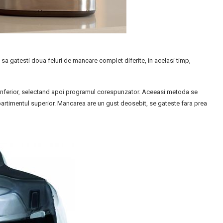
 sa gatesti doua feluri de mancare complet diferite, in acelasi timp,
l inferior, selectand apoi programul corespunzator. Aceeasi metoda se
partimentul superior. Mancarea are un gust deosebit, se gateste fara prea