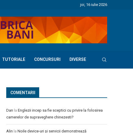
joi, 16 iulie 2026
TUTORIALE
CONCURSURI
DIVERSE
COMENTARII
Dan
la
Englezii incep sa fie sceptici cu privire la folosirea
camerelor de supraveghere chinezesti?
Alin
la
Noile device-uri și servicii demonstrează