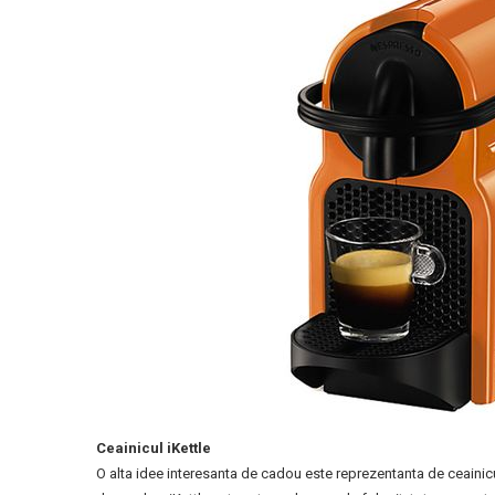
Ceainicul iKettle
O alta idee interesanta de cadou este reprezentanta de ceainicul