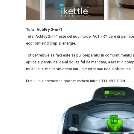
Tefal ActiFry 2-in-1
Tefal ActiFry 2-in-1 este cel nou model ACTIFRY, care iti permite
economisind timp si energie.
Tot ce trebuie sa faci este sa pui preparatul in compartimentu
aplica si pentru cel de-al doilea fel de mancare, asezat in com
mult ulei si mai rapid decat intr-un cuptor sau tigaie obisnuita.
Pretul unui asemenea gadget variaza intre 1000-1500 RON.