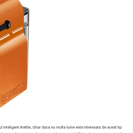
 inteligent iKettle, chiar daca nu multa lume este interesata de acest tip