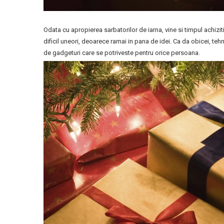
Odata cu apropierea sarbatorilor de iarna, vine si timpul achizi
dificil uneori, deoarece ramai in pana de idei. Ca da obicei, te
de gadgeturi care se potriveste pentru orice persoana.