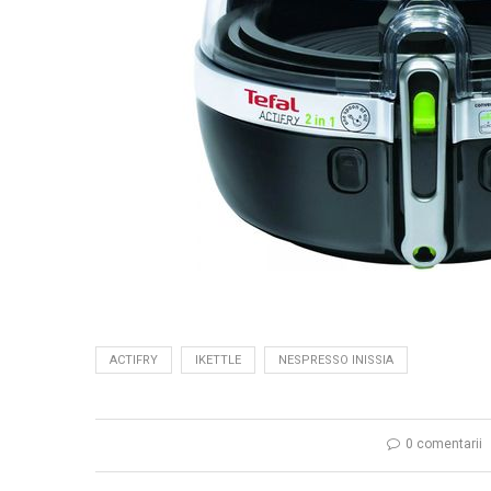
ACTIFRY
IKETTLE
NESPRESSO INISSIA
0 comentarii