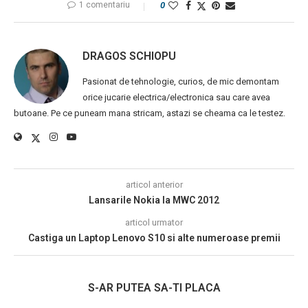
1 comentariu
0
DRAGOS SCHIOPU
Pasionat de tehnologie, curios, de mic demontam
orice jucarie electrica/electronica sau care avea
butoane. Pe ce puneam mana stricam, astazi se cheama ca le testez.
articol anterior
Lansarile Nokia la MWC 2012
articol urmator
Castiga un Laptop Lenovo S10 si alte numeroase premii
S-AR PUTEA SA-TI PLACA