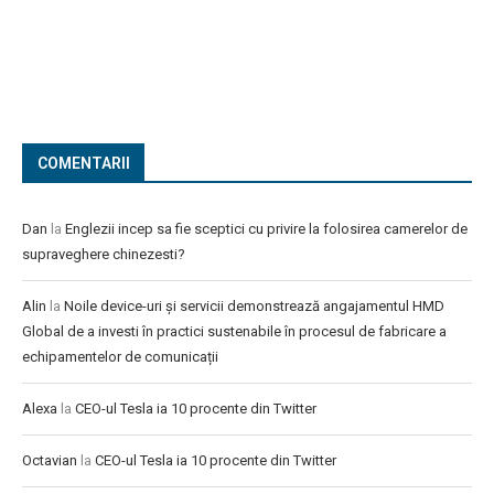
COMENTARII
Dan
la
Englezii incep sa fie sceptici cu privire la folosirea camerelor de
supraveghere chinezesti?
Alin
la
Noile device-uri și servicii demonstrează angajamentul HMD
Global de a investi în practici sustenabile în procesul de fabricare a
echipamentelor de comunicații
Alexa
la
CEO-ul Tesla ia 10 procente din Twitter
Octavian
la
CEO-ul Tesla ia 10 procente din Twitter