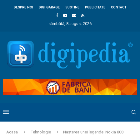
DESPRE NOI
DIGI GARAGE
SUSTINE
PUBLICITATE
CONTACT
sâmbătă, 8 august 2026
Acasa
Tehnologie
Nașterea unei legende: Nokia 808