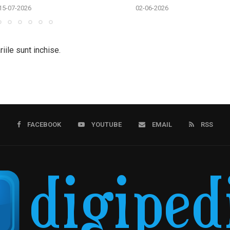
15-07-2026
02-06-2026
iile sunt inchise.
FACEBOOK
YOUTUBE
EMAIL
RSS