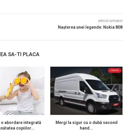
articol urmator
Nașterea unei legende: Nokia 808
EA SA-TI PLACA
 o abordare integrată
Mergi la sigur cu o dubă second
nătatea copiilor...
hand...