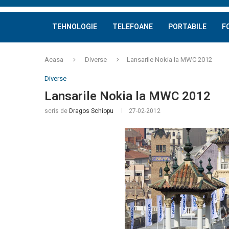
TEHNOLOGIE
TELEFOANE
PORTABILE
F
Acasa
Diverse
Lansarile Nokia la MWC 2012
Diverse
Lansarile Nokia la MWC 2012
scris de
Dragos Schiopu
27-02-2012