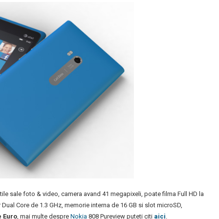
ile sale foto & video, camera avand 41 megapixeli, poate filma Full HD la
 Dual Core de 1.3 GHz, memorie interna de 16 GB si slot microSD,
e Euro
, mai multe despre
Nokia
808 Pureview puteti citi
aici
.