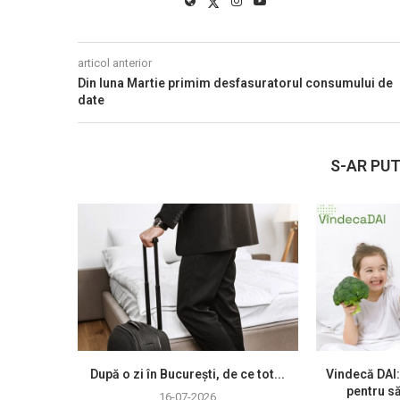
articol anterior
Din luna Martie primim desfasuratorul consumului de
date
S-AR PUT
După o zi în București, de ce tot...
Vindecă DAI:
pentru să
16-07-2026