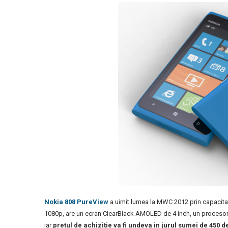
Nokia 808 PureView
a uimit lumea la MWC 2012 prin capacitat
1080p, are un ecran ClearBlack AMOLED de 4 inch, un procesor
iar
pretul de achizitie va fi undeva in jurul sumei de 450 d