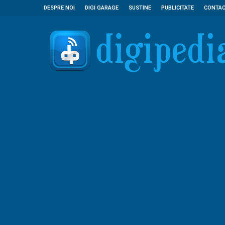
DESPRE NOI
DIGI GARAGE
SUSTINE
PUBLICITATE
CONTA