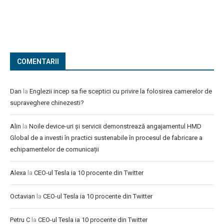
COMENTARII
Dan
la
Englezii incep sa fie sceptici cu privire la folosirea camerelor de
supraveghere chinezesti?
Alin
la
Noile device-uri și servicii demonstrează angajamentul HMD
Global de a investi în practici sustenabile în procesul de fabricare a
echipamentelor de comunicații
Alexa
la
CEO-ul Tesla ia 10 procente din Twitter
Octavian
la
CEO-ul Tesla ia 10 procente din Twitter
Petru C
la
CEO-ul Tesla ia 10 procente din Twitter