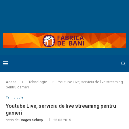
Acasa
Tehnologie
Youtube Live, serviciu de live streaming
pentru gameri
Tehnologie
Youtube Live, serviciu de live streaming pentru
gameri
scris de
Dragos Schiopu
25-03-2015