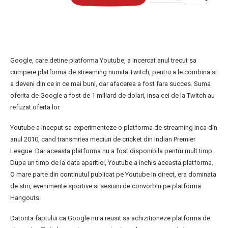
Google, care detine platforma Youtube, a incercat anul trecut sa
cumpere platforma de streaming numita Twitch, pentru a le combina si
a deveni din ce in ce mai buni, dar afacerea a fost fara succes. Suma
oferita de Google a fost de 1 miliard de dolari, insa cei de la Twitch au
refuzat oferta lor.
Youtube a inceput sa experimenteze o platforma de streaming inca din
anul 2010, cand transmitea meciuri de cricket din Indian Premier
League. Dar aceasta platforma nu a fost disponibila pentru mult timp.
Dupa un timp de la data aparitiei, Youtube a inchis aceasta platforma.
O mare parte din continutul publicat pe Youtube in direct, era dominata
de stiri, evenimente sportive si sesiuni de convorbiri pe platforma
Hangouts.
Datorita faptului ca Google nu a reusit sa achizitioneze platforma de