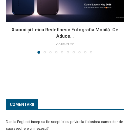
Xiaomi și Leica Redefinesc Fotografia Mobilă: Ce
Aduce...
27-05-2026
COMENTARII
Dan
la
Englezii incep sa fie sceptici cu privire la folosirea camerelor de
supraveghere chinezesti?