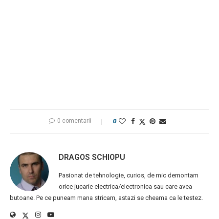
0 comentarii
0
DRAGOS SCHIOPU
Pasionat de tehnologie, curios, de mic demontam
orice jucarie electrica/electronica sau care avea
butoane. Pe ce puneam mana stricam, astazi se cheama ca le testez.