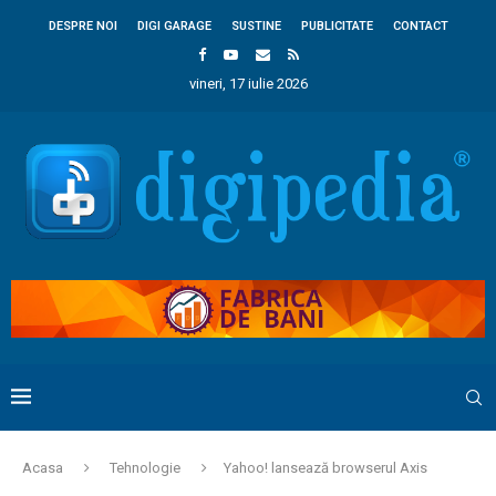
DESPRE NOI
DIGI GARAGE
SUSTINE
PUBLICITATE
CONTACT
vineri, 17 iulie 2026
Acasa
Tehnologie
Yahoo! lansează browserul Axis