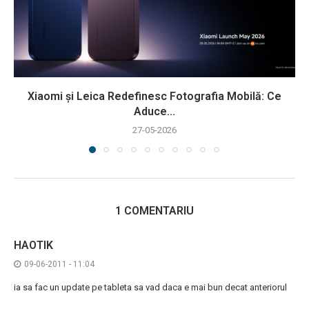
Xiaomi și Leica Redefinesc Fotografia Mobilă: Ce
Aduce...
27-05-2026
1 COMENTARIU
HAOTIK
09-06-2011 - 11:04
ia sa fac un update pe tableta sa vad daca e mai bun decat anteriorul