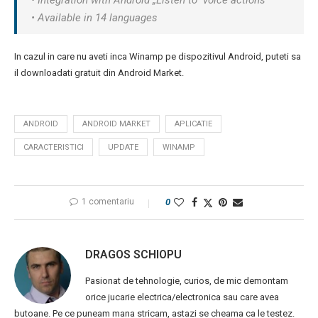
• Integration with Android „Listen to” voice actions
• Available in 14 languages
In cazul in care nu aveti inca Winamp pe dispozitivul Android, puteti sa
il downloadati gratuit din Android Market.
ANDROID
ANDROID MARKET
APLICATIE
CARACTERISTICI
UPDATE
WINAMP
1 comentariu
0
DRAGOS SCHIOPU
Pasionat de tehnologie, curios, de mic demontam
orice jucarie electrica/electronica sau care avea
butoane. Pe ce puneam mana stricam, astazi se cheama ca le testez.