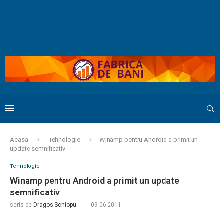
Acasa
Tehnologie
Winamp pentru Android a primit un
update semnificativ
Tehnologie
Winamp pentru Android a primit un update
semnificativ
scris de
Dragos Schiopu
09-06-2011