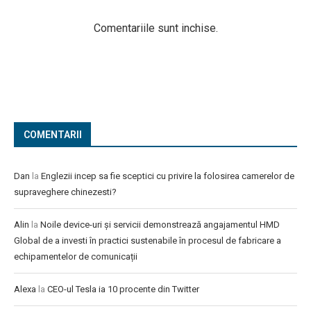
Comentariile sunt inchise.
COMENTARII
Dan
la
Englezii incep sa fie sceptici cu privire la folosirea camerelor de
supraveghere chinezesti?
Alin
la
Noile device-uri și servicii demonstrează angajamentul HMD
Global de a investi în practici sustenabile în procesul de fabricare a
echipamentelor de comunicații
Alexa
la
CEO-ul Tesla ia 10 procente din Twitter