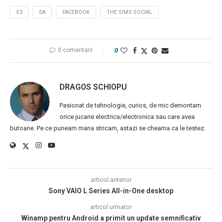
E3
EA
FACEBOOK
THE SIMS SOCIAL
0 comentarii
0
DRAGOS SCHIOPU
Pasionat de tehnologie, curios, de mic demontam
orice jucarie electrica/electronica sau care avea
butoane. Pe ce puneam mana stricam, astazi se cheama ca le testez.
articol anterior
Sony VAIO L Series All-in-One desktop
articol urmator
Winamp pentru Android a primit un update semnificativ