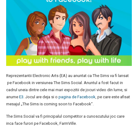
Reprezentantii Electronic Arts (EA) au anuntat ca The Sims va fi lansat
pe Facebook in versiunea The Sims Social. Anuntul a fost facut in
cadrul uneia dintre cele mai mari expozitii de jocuri video din lume, si
anume
E3
. Jocul are deja si o
pagina de Facebook
, pe care este afisat
mesajul „The Sims is coming soon to Facebook”.
The Sims Social va fi principalul competitor a cunoscutului joc care
inca face furori pe Facebook, FarmVille.