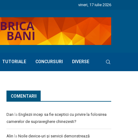
vineri, 17 iulie 2026
TUTORIALE
CONCURSURI
DIVERSE
COMENTARII
Dan
la
Englezii incep sa fie sceptici cu privire la folosirea
camerelor de supraveghere chinezesti?
Alin
la
Noile device-uri și servicii demonstrează