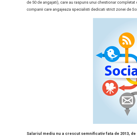
de 50 de angajati), care au raspuns unui chestionar completat o
companii care angajeaza specialisti dedicati strict zonei de So
Salariul mediu nu a crescut semnificativ fata de 2013, de l