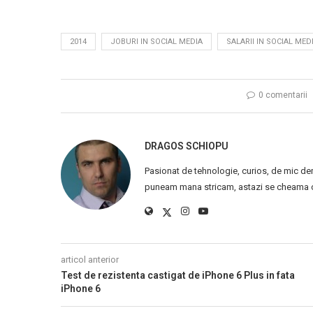
2014
JOBURI IN SOCIAL MEDIA
SALARII IN SOCIAL MED
0 comentarii
DRAGOS SCHIOPU
Pasionat de tehnologie, curios, de mic de
puneam mana stricam, astazi se cheama ca
articol anterior
Test de rezistenta castigat de iPhone 6 Plus in fata
iPhone 6