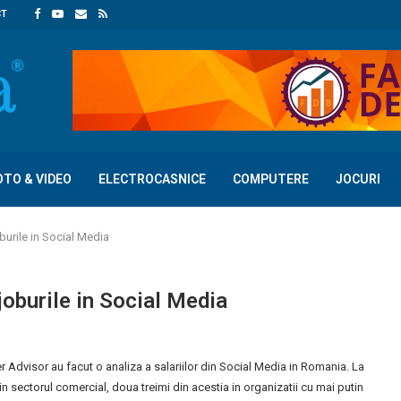
CT
OTO & VIDEO
ELECTROCASNICE
COMPUTERE
JOCURI
urile in Social Media
oburile in Social Media
Advisor au facut o analiza a salariilor din Social Media in Romania. La
n sectorul comercial, doua treimi din acestia in organizatii cu mai putin