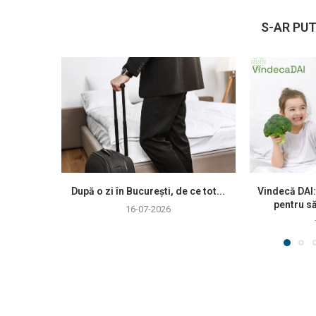
S-AR PUT
După o zi în București, de ce tot...
Vindecă DAI:
pentru să
16-07-2026