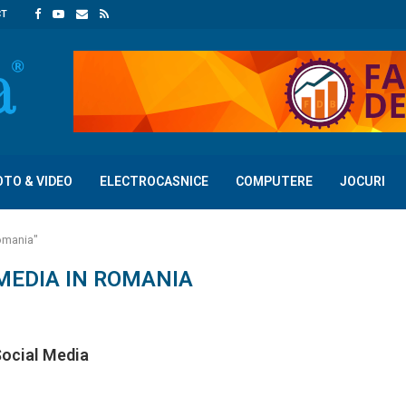
CT
OTO & VIDEO
ELECTROCASNICE
COMPUTERE
JOCURI
romania"
MEDIA IN ROMANIA
Social Media