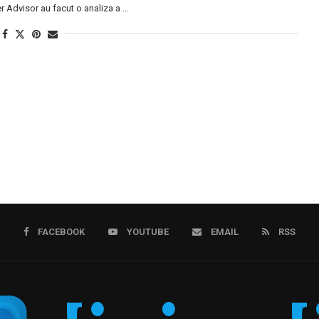
 Advisor au facut o analiza a …
FACEBOOK
YOUTUBE
EMAIL
RSS