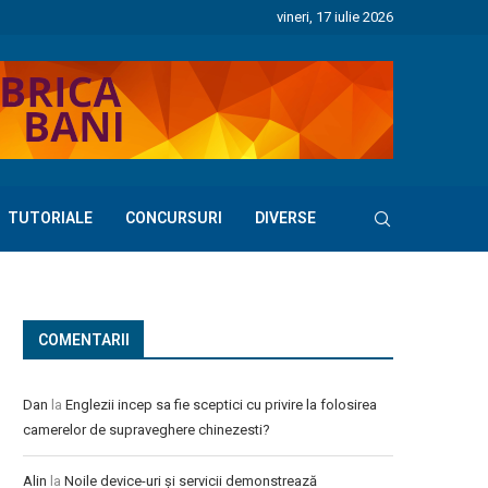
vineri, 17 iulie 2026
TUTORIALE
CONCURSURI
DIVERSE
COMENTARII
Dan
la
Englezii incep sa fie sceptici cu privire la folosirea
camerelor de supraveghere chinezesti?
Alin
la
Noile device-uri și servicii demonstrează