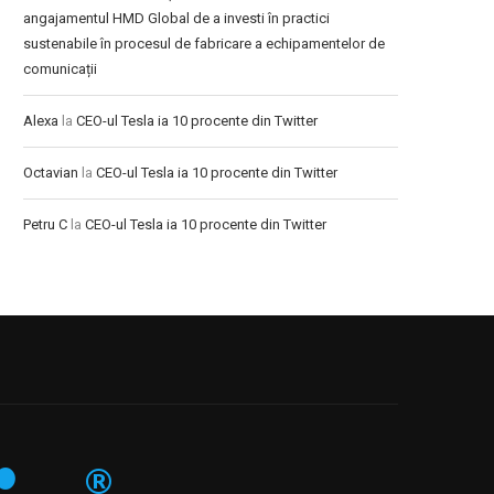
angajamentul HMD Global de a investi în practici
sustenabile în procesul de fabricare a echipamentelor de
comunicații
Alexa
la
CEO-ul Tesla ia 10 procente din Twitter
Octavian
la
CEO-ul Tesla ia 10 procente din Twitter
Petru C
la
CEO-ul Tesla ia 10 procente din Twitter