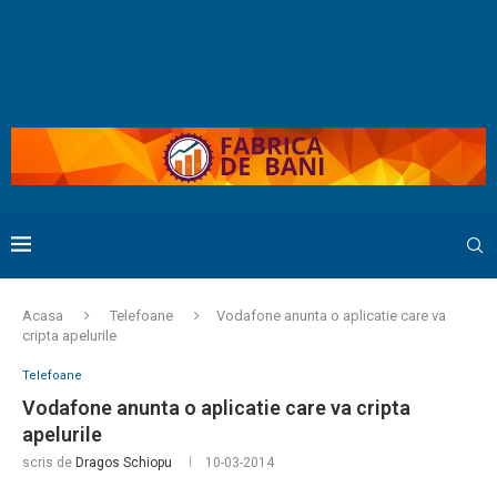
Acasa
Telefoane
Vodafone anunta o aplicatie care va
cripta apelurile
Telefoane
Vodafone anunta o aplicatie care va cripta
apelurile
scris de
Dragos Schiopu
10-03-2014