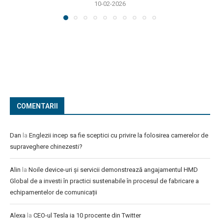
10-02-2026
COMENTARII
Dan
la
Englezii incep sa fie sceptici cu privire la folosirea camerelor de
supraveghere chinezesti?
Alin
la
Noile device-uri și servicii demonstrează angajamentul HMD
Global de a investi în practici sustenabile în procesul de fabricare a
echipamentelor de comunicații
Alexa
la
CEO-ul Tesla ia 10 procente din Twitter