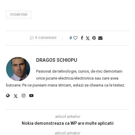
VODAFONE
0 comentarii
0
DRAGOS SCHIOPU
Pasionat de tehnologie, curios, de mic demontam
orice jucarie electrica/electronica sau care avea
butoane. Pe ce puneam mana stricam, astazi se cheama ca le testez.
articol anterior
Nokia demonstreaza ca WP are multe aplicatii
articol urmator