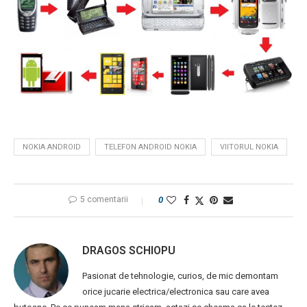
NOKIA ANDROID
TELEFON ANDROID NOKIA
VIITORUL NOKIA
5 comentarii
0
DRAGOS SCHIOPU
Pasionat de tehnologie, curios, de mic demontam
orice jucarie electrica/electronica sau care avea