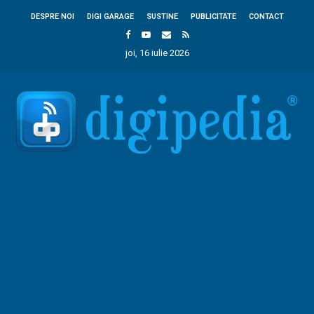
DESPRE NOI
DIGI GARAGE
SUSTINE
PUBLICITATE
CONTACT
joi, 16 iulie 2026