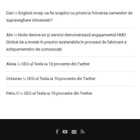
Dan
la
Englezii incep sa fie sceptici cu privire la folosirea camerelor de
supraveghere chinezesti?
Alin
la
Noile device-uri și servicii demonstrează angajamentul HMD
Global de a investi în practici sustenabile în procesul de fabricare a
echipamentelor de comunicații
Alexa
la
CEO-ul Tesla ia 10 procente din Twitter
Octavian
la
CEO-ul Tesla ia 10 procente din Twitter
Petru C
la
CEO-ul Tesla ia 10 procente din Twitter