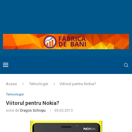
Acasa
Tehnologie
Viitorul pentru Nokia?
Tehnologie
Viitorul pentru Nokia?
scris de
Dragos Schiopu
05-02-2013