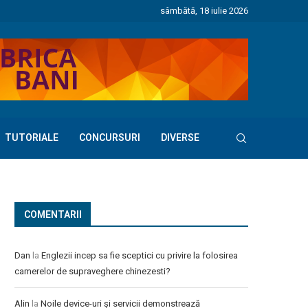
sâmbătă, 18 iulie 2026
TUTORIALE
CONCURSURI
DIVERSE
COMENTARII
Dan
la
Englezii incep sa fie sceptici cu privire la folosirea
camerelor de supraveghere chinezesti?
Alin
la
Noile device-uri și servicii demonstrează