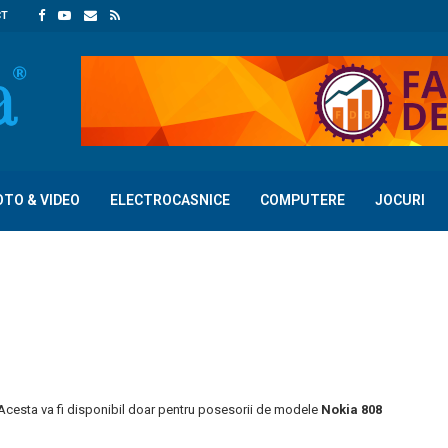
CT
OTO & VIDEO
ELECTROCASNICE
COMPUTERE
JOCURI
 Acesta va fi disponibil doar pentru posesorii de modele
Nokia 808