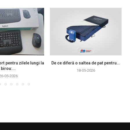
rt pentru zilele lungi la
De ce diferă o saltea de pat pentru...
birou:...
18-05-2026
26-05-2026