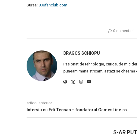
Sursa:
808fanclub.com
0 comentarii
DRAGOS SCHIOPU
Pasionat de tehnologie, curios, de mic de
puneam mana stricam, astazi se cheama ca
articol anterior
Interviu cu Edi Tecsan – fondatorul GamesLine.ro
S-AR PUT