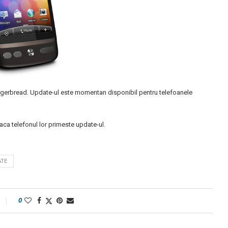
ingerbread. Update-ul este momentan disponibil pentru telefoanele
daca telefonul lor primeste update-ul.
TE
0