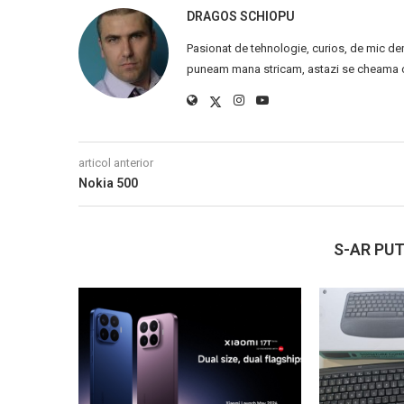
DRAGOS SCHIOPU
Pasionat de tehnologie, curios, de mic de
puneam mana stricam, astazi se cheama ca
articol anterior
Nokia 500
S-AR PUT