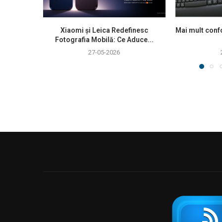
Xiaomi și Leica Redefinesc
Mai mult confo
Fotografia Mobilă: Ce Aduce...
27-05-2026