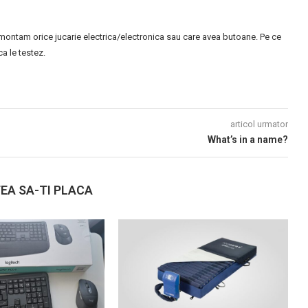
montam orice jucarie electrica/electronica sau care avea butoane. Pe ce
 le testez.
articol urmator
What’s in a name?
EA SA-TI PLACA