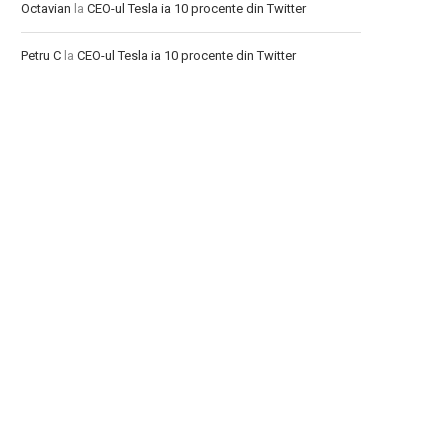
Octavian
la
CEO-ul Tesla ia 10 procente din Twitter
Petru C
la
CEO-ul Tesla ia 10 procente din Twitter