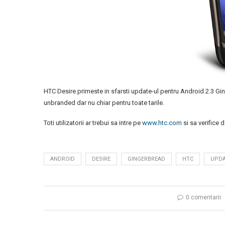
HTC Desire primeste in sfarsti update-ul pentru Android 2.3 G
unbranded dar nu chiar pentru toate tarile.
Toti utilizatorii ar trebui sa intre pe
www.htc.com
si sa verifice 
ANDROID
DESIRE
GINGERBREAD
HTC
UPDA
0 comentarii