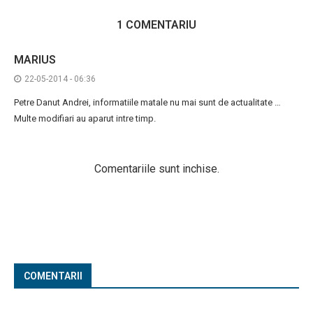
1 COMENTARIU
MARIUS
22-05-2014 - 06:36
Petre Danut Andrei, informatiile matale nu mai sunt de actualitate …
Multe modifiari au aparut intre timp.
Comentariile sunt inchise.
COMENTARII