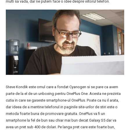
multi sa vada, dar ne putem face o idee despre viitorul telefon.
Steve Kondik este omul care a fondat Cyanogen si se pare ca avem
parte de la el de un unboxing pentru OnePlus One. Acesta ne prezinta
cutia in care se gaseste smartphone-ul OnePlus. Poate ca nu il arata,
dar ideea de a mentine telefonul in paginile site-urilor de stiri este o
metoda foarte buna de promovare gratuita. OnePlus va fi un
smartphone la fel de bun sau chiar mai bun decat Galaxy S5 dar va
avea un pret sub 400 de dolari. Pe langa pret care este foarte bun,