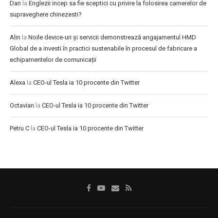
Dan
la
Englezii incep sa fie sceptici cu privire la folosirea camerelor de
supraveghere chinezesti?
Alin
la
Noile device-uri și servicii demonstrează angajamentul HMD
Global de a investi în practici sustenabile în procesul de fabricare a
echipamentelor de comunicații
Alexa
la
CEO-ul Tesla ia 10 procente din Twitter
Octavian
la
CEO-ul Tesla ia 10 procente din Twitter
Petru C
la
CEO-ul Tesla ia 10 procente din Twitter