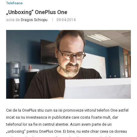
Telefoane
„Unboxing” OnePlus One
scris de
Dragos Schiopu
09-04-2014
Cei de la OnePlus stiu cum sa isi promoveze viitorul telefon One astfel
incat sa nu investeasca in publicitate care costa foarte mult, dar
telefonul lor sa fie in centrul atentiei. Acum avem parte de un
„unboxing” pentru OnePlus One. Ei bine, nu este chiar ceea ce doreau