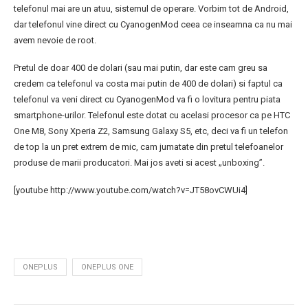
telefonul mai are un atuu, sistemul de operare. Vorbim tot de Android,
dar telefonul vine direct cu CyanogenMod ceea ce inseamna ca nu mai
avem nevoie de root.
Pretul de doar 400 de dolari (sau mai putin, dar este cam greu sa
credem ca telefonul va costa mai putin de 400 de dolari) si faptul ca
telefonul va veni direct cu CyanogenMod va fi o lovitura pentru piata
smartphone-urilor. Telefonul este dotat cu acelasi procesor ca pe HTC
One M8, Sony Xperia Z2, Samsung Galaxy S5, etc, deci va fi un telefon
de top la un pret extrem de mic, cam jumatate din pretul telefoanelor
produse de marii producatori. Mai jos aveti si acest „unboxing”.
[youtube http://www.youtube.com/watch?v=JT58ovCWUi4]
ONEPLUS
ONEPLUS ONE