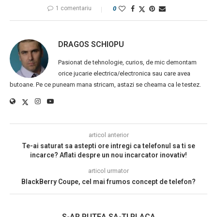
1 comentariu
0
DRAGOS SCHIOPU
Pasionat de tehnologie, curios, de mic demontam
orice jucarie electrica/electronica sau care avea
butoane. Pe ce puneam mana stricam, astazi se cheama ca le testez.
articol anterior
Te-ai saturat sa astepti ore intregi ca telefonul sa ti se
incarce? Aflati despre un nou incarcator inovativ!
articol urmator
BlackBerry Coupe, cel mai frumos concept de telefon?
S-AR PUTEA SA-TI PLACA