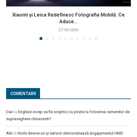
Xiaomi și Leica Redefinesc Fotografia Mobilă: Ce
Aduce...
27-05-2026
COMENTARII
Dan
la
Englezii incep sa fie sceptici cu privire la folosirea camerelor de
supraveghere chinezesti?
Alin
la
Noile device-uri și servicii demonstrează angajamentul HMD