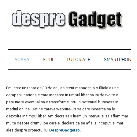
Emi este un tanar de 30 de ani, asistent manager la o filiala a unei
companii nationale care incearca in timpul liber sa isi dezvolte o
pasiune si eventual sa o transforme intr-un potential business in
mediul online. Detine cateva website-uri pe care incearca sa le
dezvolte in timpul liber. Am decis sa ii luam un interviu si sa aflam mai
multe despre drumul pe care el declara ca se afla la inceput, si mai
ales despre proiectul lui
DespreGadget.ro
.