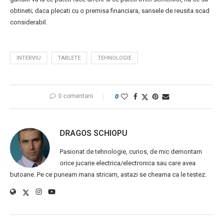
obtineti; daca plecati cu o premisa financiara, sansele de reusita scad
considerabil.
INTERVIU
TABLETE
TEHNOLOGIE
0 comentarii
0
DRAGOS SCHIOPU
Pasionat de tehnologie, curios, de mic demontam
orice jucarie electrica/electronica sau care avea
butoane. Pe ce puneam mana stricam, astazi se cheama ca le testez.