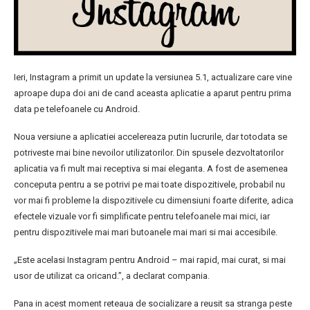
Ieri, Instagram a primit un update la versiunea 5.1, actualizare care vine
aproape dupa doi ani de cand aceasta aplicatie a aparut pentru prima
data pe telefoanele cu Android.
Noua versiune a aplicatiei accelereaza putin lucrurile, dar totodata se
potriveste mai bine nevoilor utilizatorilor. Din spusele dezvoltatorilor
aplicatia va fi mult mai receptiva si mai eleganta. A fost de asemenea
conceputa pentru a se potrivi pe mai toate dispozitivele, probabil nu
vor mai fi probleme la dispozitivele cu dimensiuni foarte diferite, adica
efectele vizuale vor fi simplificate pentru telefoanele mai mici, iar
pentru dispozitivele mai mari butoanele mai mari si mai accesibile.
„Este acelasi Instagram pentru Android – mai rapid, mai curat, si mai
usor de utilizat ca oricand.”, a declarat compania.
Pana in acest moment reteaua de socializare a reusit sa stranga peste