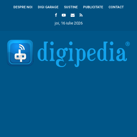
DESPRE NOI
DIGI GARAGE
SUSTINE
PUBLICITATE
CONTACT
joi, 16 iulie 2026