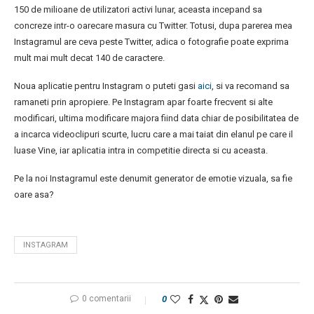
150 de milioane de utilizatori activi lunar, aceasta incepand sa
concreze intr-o oarecare masura cu Twitter. Totusi, dupa parerea mea
Instagramul are ceva peste Twitter, adica o fotografie poate exprima
mult mai mult decat 140 de caractere.
Noua aplicatie pentru Instagram o puteti gasi
aici
, si va recomand sa
ramaneti prin apropiere. Pe Instagram apar foarte frecvent si alte
modificari, ultima modificare majora fiind data chiar de posibilitatea de
a incarca videoclipuri scurte, lucru care a mai taiat din elanul pe care il
luase Vine, iar aplicatia intra in competitie directa si cu aceasta.
Pe la noi Instagramul este denumit generator de emotie vizuala, sa fie
oare asa?
INSTAGRAM
0 comentarii
0