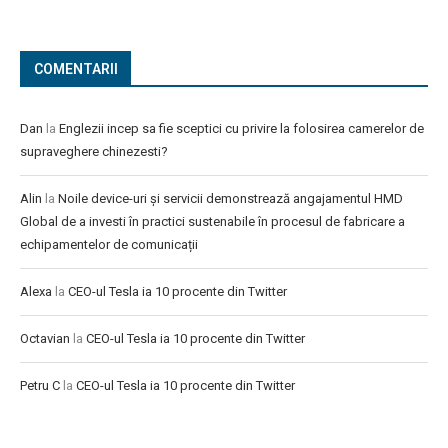
COMENTARII
Dan
la
Englezii incep sa fie sceptici cu privire la folosirea camerelor de
supraveghere chinezesti?
Alin
la
Noile device-uri și servicii demonstrează angajamentul HMD
Global de a investi în practici sustenabile în procesul de fabricare a
echipamentelor de comunicații
Alexa
la
CEO-ul Tesla ia 10 procente din Twitter
Octavian
la
CEO-ul Tesla ia 10 procente din Twitter
Petru C
la
CEO-ul Tesla ia 10 procente din Twitter