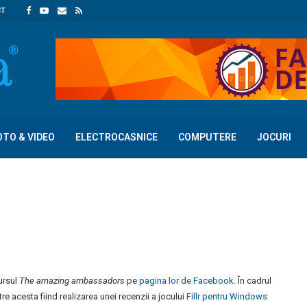
CT
OTO & VIDEO
ELECTROCASNICE
COMPUTERE
JOCURI
ursul
The amazing ambassadors
pe
pagina lor de Facebook
. În cadrul
ntre acesta fiind realizarea unei recenzii a jocului
Fillr pentru Windows