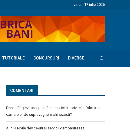
vineri, 17 iulie 2026
TUTORIALE
CONCURSURI
DIVERSE
COMENTARII
Dan
la
Englezii incep sa fie sceptici cu privire la folosirea
camerelor de supraveghere chinezesti?
Alin
la
Noile device-uri și servicii demonstrează