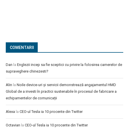
COMENTARII
Dan
la
Englezii incep sa fie sceptici cu privire la folosirea camerelor de
supraveghere chinezesti?
Alin
la
Noile device-uri și servicii demonstrează angajamentul HMD
Global de a investi în practici sustenabile în procesul de fabricare a
echipamentelor de comunicații
Alexa
la
CEO-ul Tesla ia 10 procente din Twitter
Octavian
la
CEO-ul Tesla ia 10 procente din Twitter