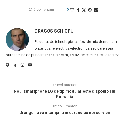
0 comentarii
0
DRAGOS SCHIOPU
Pasionat de tehnologie, curios, de mic demontam
orice jucarie electrica/electronica sau care avea
butoane. Pe ce puneam mana stricam, astazi se cheama ca le testez.
articol anterior
Noul smartphone LG de tip modular este disponibil in
Romania
articol urmator
Orange ne va intampina in curand cu noi servicii