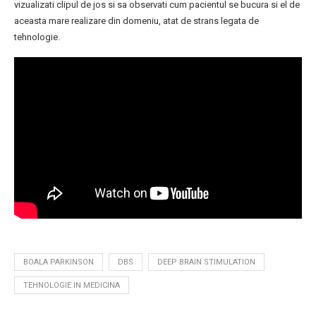
vizualizati clipul de jos si sa observati cum pacientul se bucura si el de
aceasta mare realizare din domeniu, atat de strans legata de
tehnologie.
BOALA PARKINSON
DBS
DEEP BRAIN STIMULATION
TEHNOLOGIE IN MEDICINA