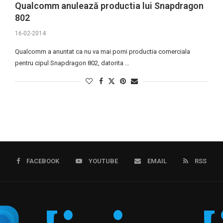
Qualcomm anulează productia lui Snapdragon
802
16-02-2014
Qualcomm a anuntat ca nu va mai porni productia comerciala
pentru cipul Snapdragon 802, datorita …
FACEBOOK
YOUTUBE
EMAIL
RSS