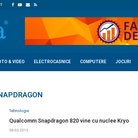
CT
OTO & VIDEO
ELECTROCASNICE
COMPUTERE
JOCURI
NAPDRAGON
Tehnologie
Qualcomm Snapdragon 820 vine cu nuclee Kryo
08-03-2015