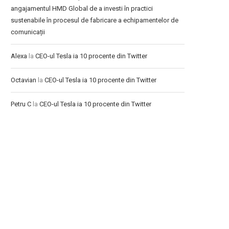
angajamentul HMD Global de a investi în practici
sustenabile în procesul de fabricare a echipamentelor de
comunicații
Alexa
la
CEO-ul Tesla ia 10 procente din Twitter
Octavian
la
CEO-ul Tesla ia 10 procente din Twitter
Petru C
la
CEO-ul Tesla ia 10 procente din Twitter