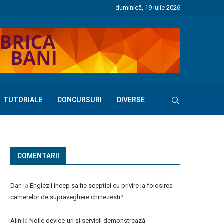
duminică, 19 iulie 2026
TUTORIALE
CONCURSURI
DIVERSE
COMENTARII
Dan
la
Englezii incep sa fie sceptici cu privire la folosirea
camerelor de supraveghere chinezesti?
Alin
la
Noile device-uri și servicii demonstrează