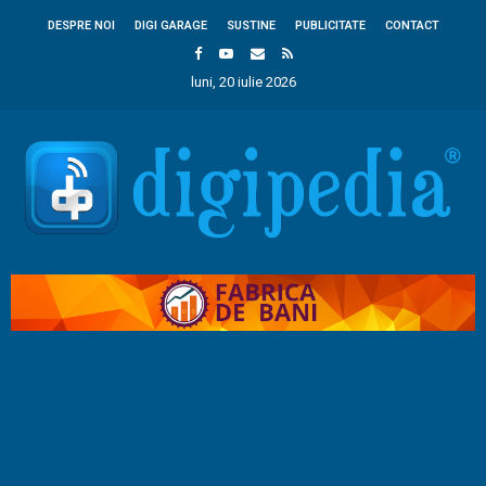
DESPRE NOI
DIGI GARAGE
SUSTINE
PUBLICITATE
CONTACT
luni, 20 iulie 2026