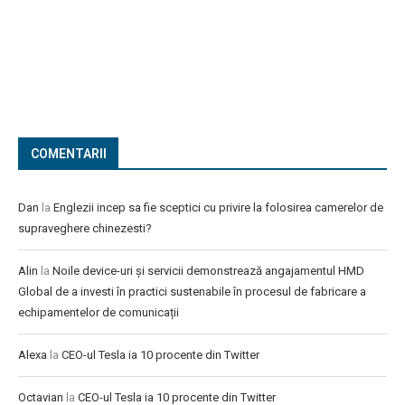
COMENTARII
Dan
la
Englezii incep sa fie sceptici cu privire la folosirea camerelor de
supraveghere chinezesti?
Alin
la
Noile device-uri și servicii demonstrează angajamentul HMD
Global de a investi în practici sustenabile în procesul de fabricare a
echipamentelor de comunicații
Alexa
la
CEO-ul Tesla ia 10 procente din Twitter
Octavian
la
CEO-ul Tesla ia 10 procente din Twitter