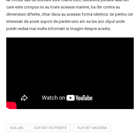
care este compus nu au toate aceeasi marime, ba din contra au
dimensiuni diferite, chiar daca au aceeasi forma identica. Iar pentru cei
interesati de acest suport de perete unic am sa las aici clipul unde
puteti vedea mai multe informatii si imagini despre acesta.
KOLLEN
SUPORT DE PERETE
SUPORT MODERN