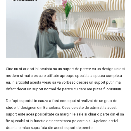
Cine nu si-ar dori in locuinta sa un suport de perete cu un design unic si
modern si mai ales cu o utilitate aproape speciala as putea completa
eu. In articolul acesta vreau sa va vorbesc despre un suport putin mai
diferit decat un suport normal de perete cu care am putea fi obisnuiti.
De fapt suportul in cauza a fost conceput si realizat de un grup de
studenti designeri din Barcelona. Ceea ce este de admirat la acest
suport este acea posibilitate ca marginile sale si chiar o parte din el sa
fie ajustabil si in functie de necesitatea pe care o ai. Apeland astfel
doar la o mica suprafata din acest suport de perete.