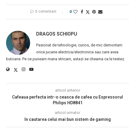
0 comentarii
0
DRAGOS SCHIOPU
Pasionat de tehnologie, curios, de mic demontam
orice jucarie electrica/electronica sau care avea
butoane. Pe ce puneam mana stricam, astazi se cheama ca le testez.
articol anterior
Cafeaua perfecta intr-o ceasca de cafea cu Espressorul
Philips HD8841
articol urmator
In cautarea celui mai bun sistem de gaming