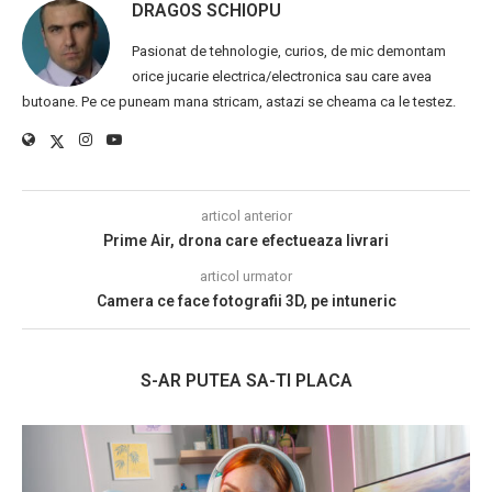
DRAGOS SCHIOPU
Pasionat de tehnologie, curios, de mic demontam
orice jucarie electrica/electronica sau care avea
butoane. Pe ce puneam mana stricam, astazi se cheama ca le testez.
articol anterior
Prime Air, drona care efectueaza livrari
articol urmator
Camera ce face fotografii 3D, pe intuneric
S-AR PUTEA SA-TI PLACA