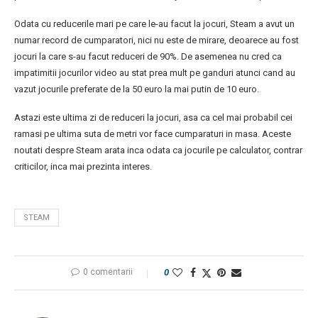
Odata cu reducerile mari pe care le-au facut la jocuri, Steam a avut un
numar record de cumparatori, nici nu este de mirare, deoarece au fost
jocuri la care s-au facut reduceri de 90%. De asemenea nu cred ca
impatimitii jocurilor video au stat prea mult pe ganduri atunci cand au
vazut jocurile preferate de la 50 euro la mai putin de 10 euro.
Astazi este ultima zi de reduceri la jocuri, asa ca cel mai probabil cei
ramasi pe ultima suta de metri vor face cumparaturi in masa. Aceste
noutati despre Steam arata inca odata ca jocurile pe calculator, contrar
criticilor, inca mai prezinta interes.
STEAM
0 comentarii
0