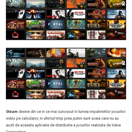
Steam
devine din ce in ce mai cunoscut in lumea impatimitilor jocurilor
video pe calculator, in ultimul timp prea putini sunt aceia care nu au
auzit de aceasta aplicatie de distributie a jocurilor realizata de Valve
Corporation.