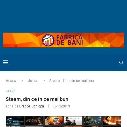
Acasa
Jocuri
Steam, din ce in ce mai bun
Jocuri
Steam, din ce in ce mai bun
scris de
Dragos Schiopu
03-12-2013