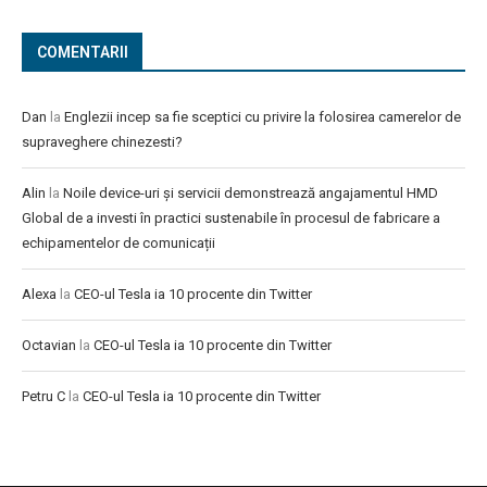
COMENTARII
Dan
la
Englezii incep sa fie sceptici cu privire la folosirea camerelor de
supraveghere chinezesti?
Alin
la
Noile device-uri și servicii demonstrează angajamentul HMD
Global de a investi în practici sustenabile în procesul de fabricare a
echipamentelor de comunicații
Alexa
la
CEO-ul Tesla ia 10 procente din Twitter
Octavian
la
CEO-ul Tesla ia 10 procente din Twitter
Petru C
la
CEO-ul Tesla ia 10 procente din Twitter