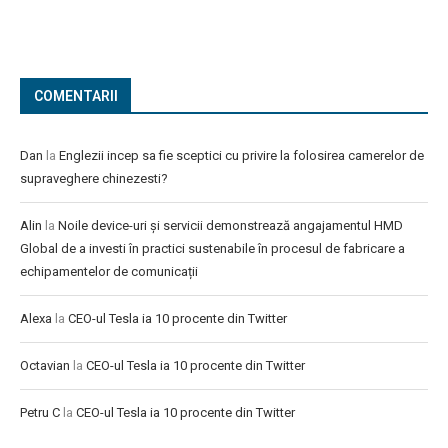
COMENTARII
Dan
la
Englezii incep sa fie sceptici cu privire la folosirea camerelor de
supraveghere chinezesti?
Alin
la
Noile device-uri și servicii demonstrează angajamentul HMD
Global de a investi în practici sustenabile în procesul de fabricare a
echipamentelor de comunicații
Alexa
la
CEO-ul Tesla ia 10 procente din Twitter
Octavian
la
CEO-ul Tesla ia 10 procente din Twitter
Petru C
la
CEO-ul Tesla ia 10 procente din Twitter