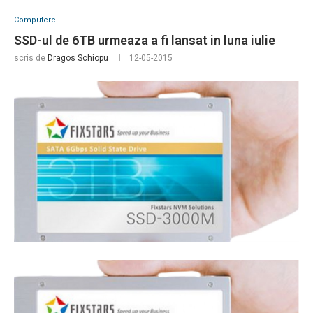
Computere
SSD-ul de 6TB urmeaza a fi lansat in luna iulie
scris de
Dragos Schiopu
12-05-2015