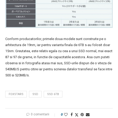
Conform producatorilor, primele doua modele sunt construite pe o
arhitectura de 19nm, iar pentru varianta finala de 6TB s-au folosit doar
15nm. Greutatea, este relativ egala cu cea a unui SSD normal, mai exact
87 si 97 de grame, in functie de capacitatile acestora. Asa cum puteti
observa si in fotografia atasa mai sus, SSD-urile dispun de o viteza de
540MB/S pentru citire iar pentru scrierea datelor transferul se face intre
500 si 520MB/s.
FOXSTARS
SSD
SSD 6TB
0 comentarii
0