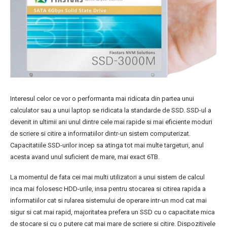
Interesul celor ce vor o performanta mai ridicata din partea unui
calculator sau a unui laptop se ridicata la standarde de SSD. SSD-ul a
devenit in ultimii ani unul dintre cele mai rapide si mai eficiente moduri
de scriere si citire a informatiilor dintr-un sistem computerizat.
Capacitatiile SSD-urilor incep sa atinga tot mai multe targeturi, anul
acesta avand unul suficient de mare, mai exact 6TB.
La momentul de fata cei mai multi utilizatori a unui sistem de calcul
inca mai folosesc HDD-urile, insa pentru stocarea si citirea rapida a
informatiilor cat si rularea sistemului de operare intr-un mod cat mai
sigur si cat mai rapid, majoritatea prefera un SSD cu o capacitate mica
de stocare si cu o putere cat mai mare de scriere si citire. Dispozitivele