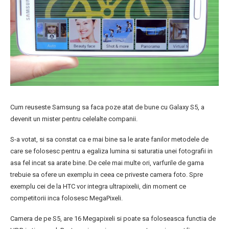
Cum reuseste Samsung sa faca poze atat de bune cu Galaxy S5, a
devenit un mister pentru celelalte companii.
S-a votat, si sa constat ca e mai bine sa le arate fanilor metodele de
care se folosesc pentru a egaliza lumina si saturatia unei fotografii in
asa fel incat sa arate bine. De cele mai multe ori, varfurile de gama
trebuie sa ofere un exemplu in ceea ce priveste camera foto. Spre
exemplu cei de la HTC vor integra ultrapixelii, din moment ce
competitorii inca folosesc MegaPixeli.
Camera de pe S5, are 16 Megapixeli si poate sa foloseasca functia de