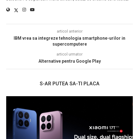
articol anterior
IBM vrea sa integreze tehnologia smartphone-urilor in
supercomputere
articol urmator
Alternative pentru Google Play
S-AR PUTEA SA-TI PLACA