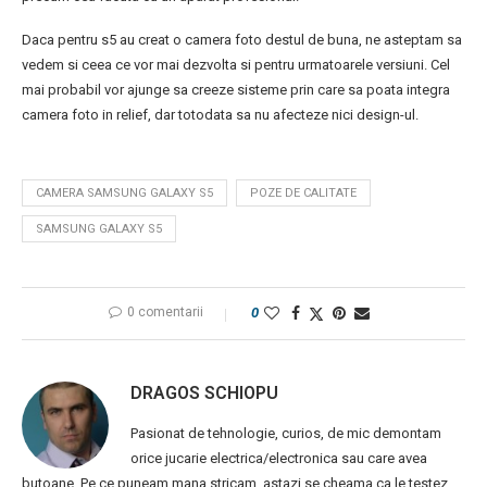
Daca pentru s5 au creat o camera foto destul de buna, ne asteptam sa
vedem si ceea ce vor mai dezvolta si pentru urmatoarele versiuni. Cel
mai probabil vor ajunge sa creeze sisteme prin care sa poata integra
camera foto in relief, dar totodata sa nu afecteze nici design-ul.
CAMERA SAMSUNG GALAXY S5
POZE DE CALITATE
SAMSUNG GALAXY S5
0 comentarii
0
DRAGOS SCHIOPU
Pasionat de tehnologie, curios, de mic demontam
orice jucarie electrica/electronica sau care avea
butoane. Pe ce puneam mana stricam, astazi se cheama ca le testez.