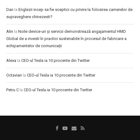
Dan
la
Englezii incep sa fie sceptici cu privire la folosirea camerelor de
supraveghere chinezesti?
Alin
la
Noile device-uri și servicii demonstrează angajamentul HMD
Global de a investi în practici sustenabile în procesul de fabricare a
echipamentelor de comunicații
Alexa
la
CEO-ul Tesla ia 10 procente din Twitter
Octavian
la
CEO-ul Tesla ia 10 procente din Twitter
Petru C
la
CEO-ul Tesla ia 10 procente din Twitter