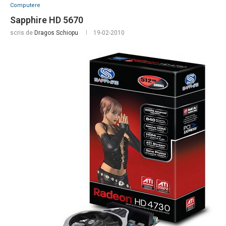
Computere
Sapphire HD 5670
scris de
Dragos Schiopu
19-02-2010