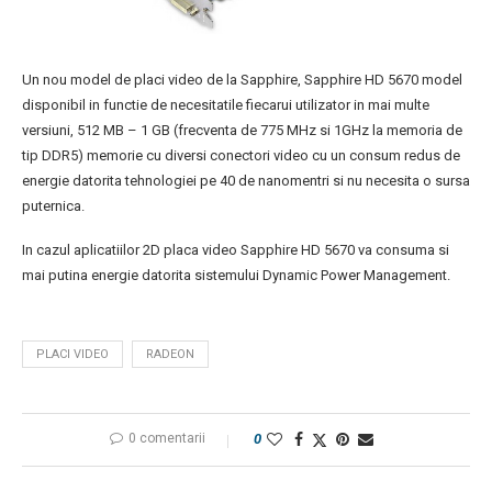
Un nou model de placi video de la Sapphire, Sapphire HD 5670 model
disponibil in functie de necesitatile fiecarui utilizator in mai multe
versiuni, 512 MB – 1 GB (frecventa de 775 MHz si 1GHz la memoria de
tip DDR5) memorie cu diversi conectori video cu un consum redus de
energie datorita tehnologiei pe 40 de nanomentri si nu necesita o sursa
puternica.
In cazul aplicatiilor 2D placa video Sapphire HD 5670 va consuma si
mai putina energie datorita sistemului Dynamic Power Management.
PLACI VIDEO
RADEON
0 comentarii
0