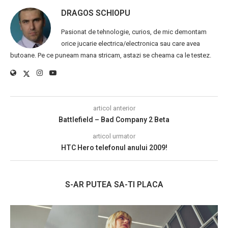
DRAGOS SCHIOPU
Pasionat de tehnologie, curios, de mic demontam
orice jucarie electrica/electronica sau care avea
butoane. Pe ce puneam mana stricam, astazi se cheama ca le testez.
articol anterior
Battlefield – Bad Company 2 Beta
articol urmator
HTC Hero telefonul anului 2009!
S-AR PUTEA SA-TI PLACA