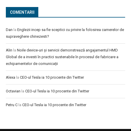
COMENTARII
Dan
la
Englezii incep sa fie sceptici cu privire la folosirea camerelor de
supraveghere chinezesti?
Alin
la
Noile device-uri și servicii demonstrează angajamentul HMD
Global de a investi în practici sustenabile în procesul de fabricare a
echipamentelor de comunicații
Alexa
la
CEO-ul Tesla ia 10 procente din Twitter
Octavian
la
CEO-ul Tesla ia 10 procente din Twitter
Petru C
la
CEO-ul Tesla ia 10 procente din Twitter