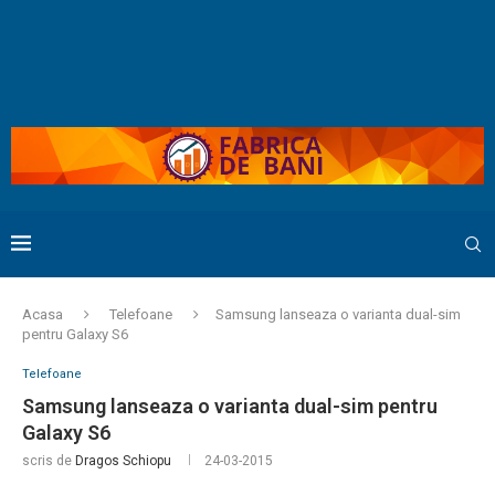
Acasa
Telefoane
Samsung lanseaza o varianta dual-sim
pentru Galaxy S6
Telefoane
Samsung lanseaza o varianta dual-sim pentru
Galaxy S6
scris de
Dragos Schiopu
24-03-2015