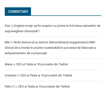
COMENTARII
Dan
la
Englezii incep sa fie sceptici cu privire la folosirea camerelor de
supraveghere chinezesti?
Alin
la
Noile device-uri și servicii demonstrează angajamentul HMD
Global de a investi în practici sustenabile în procesul de fabricare a
echipamentelor de comunicații
Alexa
la
CEO-ul Tesla ia 10 procente din Twitter
Octavian
la
CEO-ul Tesla ia 10 procente din Twitter
Petru C
la
CEO-ul Tesla ia 10 procente din Twitter