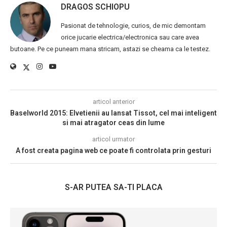
DRAGOS SCHIOPU
Pasionat de tehnologie, curios, de mic demontam
orice jucarie electrica/electronica sau care avea
butoane. Pe ce puneam mana stricam, astazi se cheama ca le testez.
articol anterior
Baselworld 2015: Elvetienii au lansat Tissot, cel mai inteligent
si mai atragator ceas din lume
articol urmator
A fost creata pagina web ce poate fi controlata prin gesturi
S-AR PUTEA SA-TI PLACA