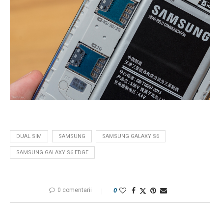
DUAL SIM
SAMSUNG
SAMSUNG GALAXY S6
SAMSUNG GALAXY S6 EDGE
0 comentarii
0