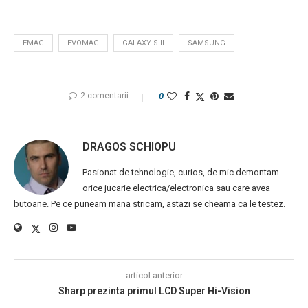
EMAG
EVOMAG
GALAXY S II
SAMSUNG
2 comentarii
0
DRAGOS SCHIOPU
Pasionat de tehnologie, curios, de mic demontam
orice jucarie electrica/electronica sau care avea
butoane. Pe ce puneam mana stricam, astazi se cheama ca le testez.
articol anterior
Sharp prezinta primul LCD Super Hi-Vision