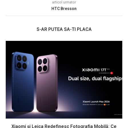
articol urmator
HTC Bresson
S-AR PUTEA SA-TI PLACA
Xiaomi și Leica Redefinesc Fotografia Mobilă: Ce