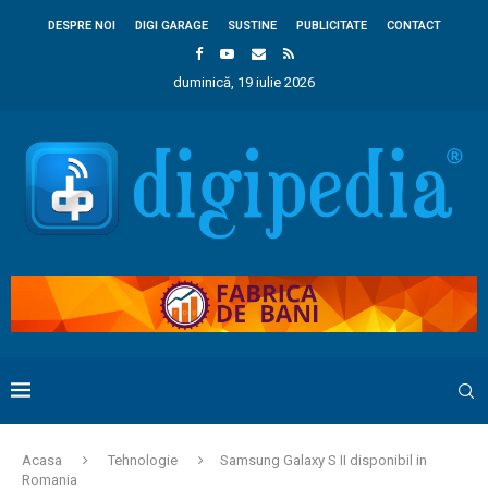
DESPRE NOI
DIGI GARAGE
SUSTINE
PUBLICITATE
CONTACT
duminică, 19 iulie 2026
Acasa
Tehnologie
Samsung Galaxy S II disponibil in
Romania