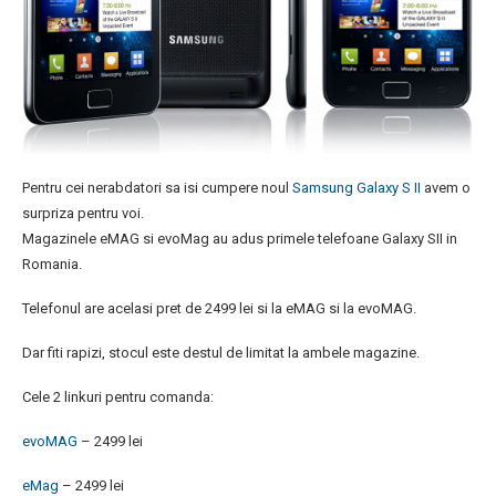
Pentru cei nerabdatori sa isi cumpere noul
Samsung Galaxy S II
avem o
surpriza pentru voi.
Magazinele eMAG si evoMag au adus primele telefoane Galaxy SII in
Romania.
Telefonul are acelasi pret de 2499 lei si la eMAG si la evoMAG.
Dar fiti rapizi, stocul este destul de limitat la ambele magazine.
Cele 2 linkuri pentru comanda:
evoMAG
– 2499 lei
eMag
– 2499 lei