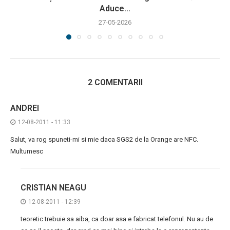
Aduce...
27-05-2026
2 COMENTARII
ANDREI
12-08-2011 - 11:33
Salut, va rog spuneti-mi si mie daca SGS2 de la Orange are NFC.
Multumesc
CRISTIAN NEAGU
12-08-2011 - 12:39
teoretic trebuie sa aiba, ca doar asa e fabricat telefonul. Nu au de