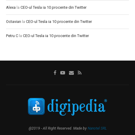
Alexa
la
CEO-ul Tesla ia 10 procente din Twitter
Octavian
la
CEO-ul Tesla ia 10 procente din Twitter
Petru C
la
CEO-ul Tesla ia 10 procente din Twitter
@2019 - All Right Reserved. Made by
Nanotel SRL