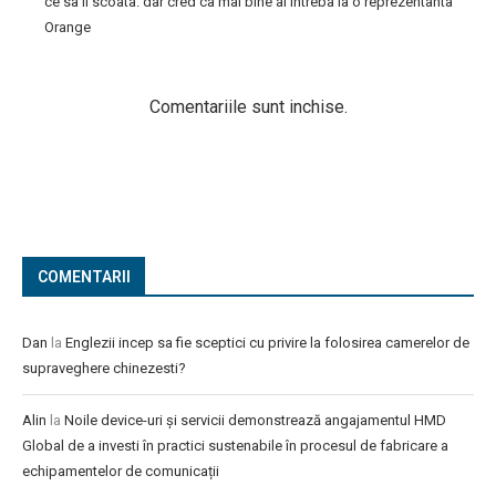
ce sa il scoata. dar cred ca mai bine ai intreba la o reprezentanta
Orange
Comentariile sunt inchise.
COMENTARII
Dan
la
Englezii incep sa fie sceptici cu privire la folosirea camerelor de
supraveghere chinezesti?
Alin
la
Noile device-uri și servicii demonstrează angajamentul HMD
Global de a investi în practici sustenabile în procesul de fabricare a
echipamentelor de comunicații