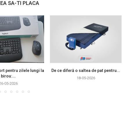
EA SA-TI PLACA
rt pentru zilele lungi la
De ce diferă o saltea de pat pentru...
birou:...
18-05-2026
26-05-2026