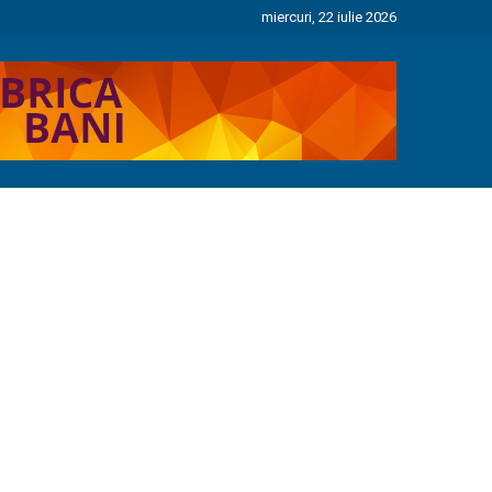
miercuri, 22 iulie 2026