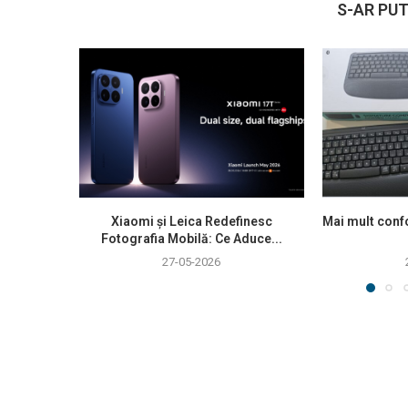
S-AR PUT
Xiaomi și Leica Redefinesc
Mai mult confo
Fotografia Mobilă: Ce Aduce...
27-05-2026