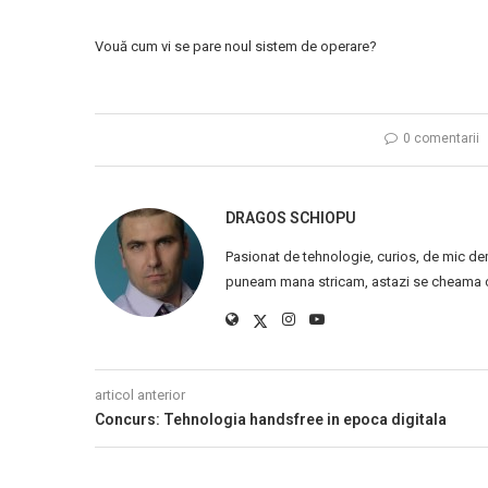
Vouă cum vi se pare noul sistem de operare?
0 comentarii
DRAGOS SCHIOPU
Pasionat de tehnologie, curios, de mic de
puneam mana stricam, astazi se cheama ca
articol anterior
Concurs: Tehnologia handsfree in epoca digitala