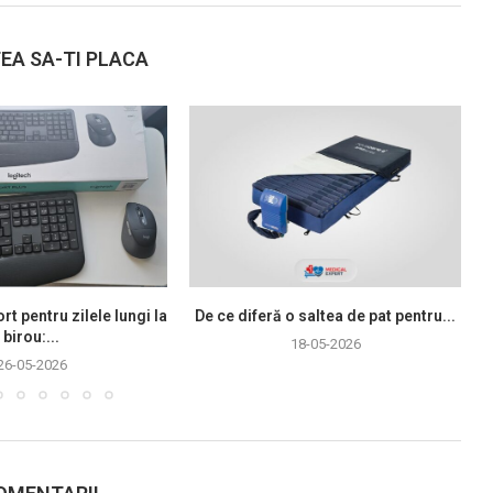
EA SA-TI PLACA
rt pentru zilele lungi la
De ce diferă o saltea de pat pentru...
birou:...
18-05-2026
26-05-2026