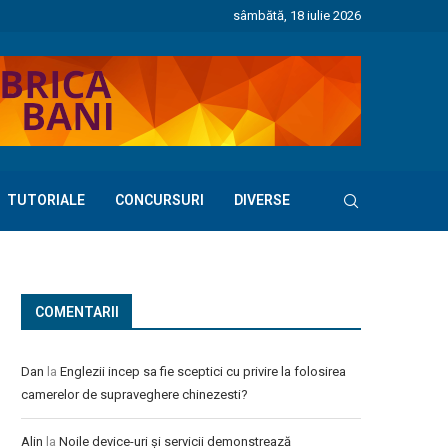
sâmbătă, 18 iulie 2026
TUTORIALE
CONCURSURI
DIVERSE
COMENTARII
Dan
la
Englezii incep sa fie sceptici cu privire la folosirea
camerelor de supraveghere chinezesti?
Alin
la
Noile device-uri și servicii demonstrează