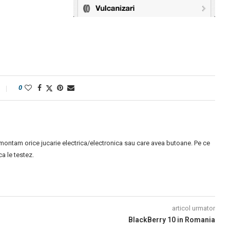
0
montam orice jucarie electrica/electronica sau care avea butoane. Pe ce
 le testez.
articol urmator
BlackBerry 10 in Romania