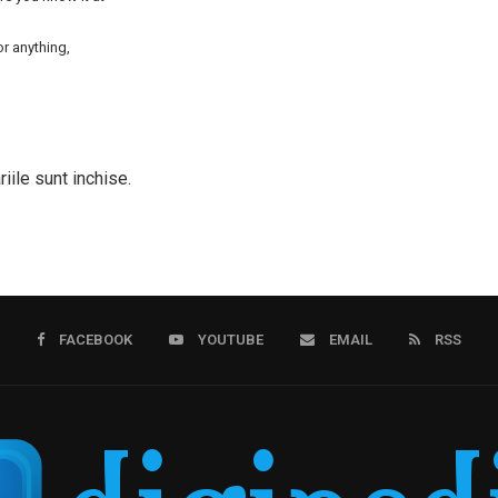
or anything,
iile sunt inchise.
FACEBOOK
YOUTUBE
EMAIL
RSS