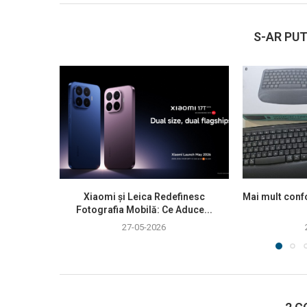
S-AR PUT
Xiaomi și Leica Redefinesc
Mai mult confo
Fotografia Mobilă: Ce Aduce...
27-05-2026