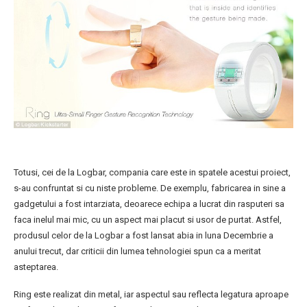
Totusi, cei de la Logbar, compania care este in spatele acestui proiect,
s-au confruntat si cu niste probleme. De exemplu, fabricarea in sine a
gadgetului a fost intarziata, deoarece echipa a lucrat din rasputeri sa
faca inelul mai mic, cu un aspect mai placut si usor de purtat. Astfel,
produsul celor de la Logbar a fost lansat abia in luna Decembrie a
anului trecut, dar criticii din lumea tehnologiei spun ca a meritat
asteptarea.
Ring este realizat din metal, iar aspectul sau reflecta legatura aproape