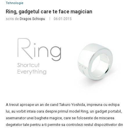
Tehnologie
Ring, gadgetul care te face magician
scris de
Dragos Schiopu
06-01-2015
A trecut aproape un an de cand Takuro Yoshida, impreuna cu echipa
lui, au vorbit intaia oara despre primul model Ring, un gadget portabil,
asemanator unei baghete magice, care se foloseste de miscarea
degetelor tale pentru a-ti permite sa controlezi restul dispozitivelor din