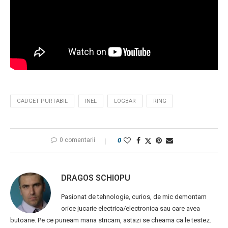
GADGET PURTABIL
INEL
LOGBAR
RING
0 comentarii
0
DRAGOS SCHIOPU
Pasionat de tehnologie, curios, de mic demontam
orice jucarie electrica/electronica sau care avea
butoane. Pe ce puneam mana stricam, astazi se cheama ca le testez.