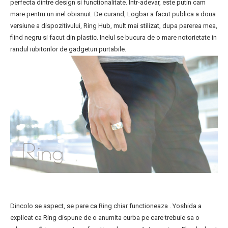
perfecta dintre design si functionalitate. Intr-adevar, este putin cam
mare pentru un inel obisnuit. De curand, Logbar a facut publica a doua
versiune a dispozitivului, Ring Hub, mult mai stilizat, dupa parerea mea,
fiind negru si facut din plastic. Inelul se bucura de o mare notorietate in
randul iubitorilor de gadgeturi purtabile.
Dincolo se aspect, se pare ca Ring chiar functioneaza . Yoshida a
explicat ca Ring dispune de o anumita curba pe care trebuie sa o