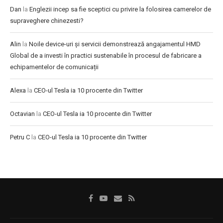
Dan
la
Englezii incep sa fie sceptici cu privire la folosirea camerelor de
supraveghere chinezesti?
Alin
la
Noile device-uri și servicii demonstrează angajamentul HMD
Global de a investi în practici sustenabile în procesul de fabricare a
echipamentelor de comunicații
Alexa
la
CEO-ul Tesla ia 10 procente din Twitter
Octavian
la
CEO-ul Tesla ia 10 procente din Twitter
Petru C
la
CEO-ul Tesla ia 10 procente din Twitter