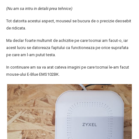
(Nu am sa intru in detalii prea tehnice)
Tot datorita acestui aspect, mouseul se bucura de o precizie deosebit
de ridicata.
Ma declar foarte multumit de achizitie pe care tocmai am facut-o, iar
acest lucru se datoreaza faptului ca functioneaza pe orice suprafata
pe care am l-am putut testa.
In continuare am sa va arat cateva imagini pe care tocmai le-am facut
mouse-ului E-Blue EMS102BK.