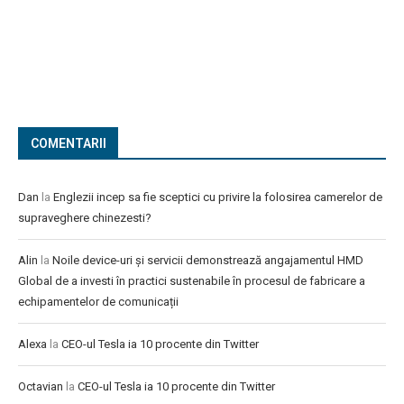
COMENTARII
Dan
la
Englezii incep sa fie sceptici cu privire la folosirea camerelor de
supraveghere chinezesti?
Alin
la
Noile device-uri și servicii demonstrează angajamentul HMD
Global de a investi în practici sustenabile în procesul de fabricare a
echipamentelor de comunicații
Alexa
la
CEO-ul Tesla ia 10 procente din Twitter
Octavian
la
CEO-ul Tesla ia 10 procente din Twitter