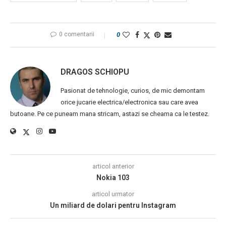
0 comentarii
0
DRAGOS SCHIOPU
Pasionat de tehnologie, curios, de mic demontam
orice jucarie electrica/electronica sau care avea
butoane. Pe ce puneam mana stricam, astazi se cheama ca le testez.
articol anterior
Nokia 103
articol urmator
Un miliard de dolari pentru Instagram