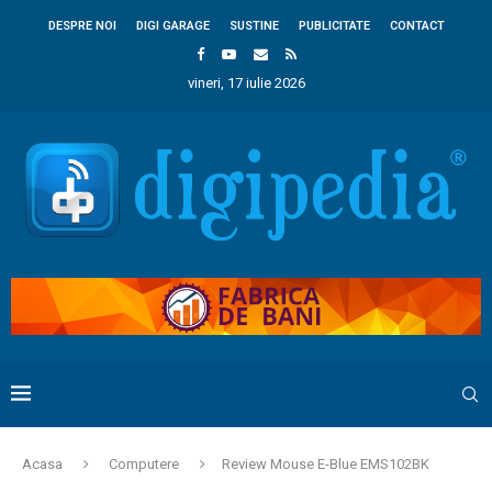
DESPRE NOI
DIGI GARAGE
SUSTINE
PUBLICITATE
CONTACT
vineri, 17 iulie 2026
Acasa
Computere
Review Mouse E-Blue EMS102BK