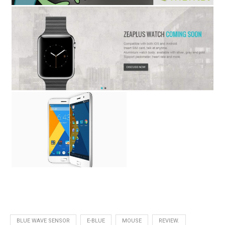
BLUE WAVE SENSOR
E-BLUE
MOUSE
REVIEW.