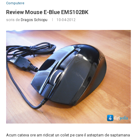
Computere
Review Mouse E-Blue EMS102BK
scris de
Dragos Schiopu
10-04-2012
Acum cateva ore am ridicat un colet pe care il asteptam de saptamana