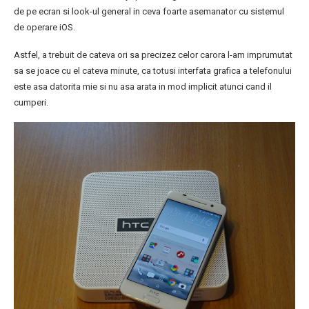
de pe ecran si look-ul general in ceva foarte asemanator cu sistemul
de operare iOS.
Astfel, a trebuit de cateva ori sa precizez celor carora l-am imprumutat
sa se joace cu el cateva minute, ca totusi interfata grafica a telefonului
este asa datorita mie si nu asa arata in mod implicit atunci cand il
cumperi.