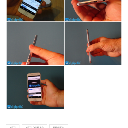
HTC
HTC ONE A9
REVIEW