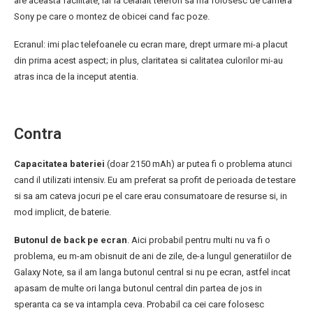
are aceasta facilitate, iar la celalalt telefon sa ma folosesc de camera
Sony pe care o montez de obicei cand fac poze.
Ecranul: imi plac telefoanele cu ecran mare, drept urmare mi-a placut
din prima acest aspect; in plus, claritatea si calitatea culorilor mi-au
atras inca de la inceput atentia.
Contra
Capacitatea bateriei
(doar 2150 mAh) ar putea fi o problema atunci
cand il utilizati intensiv. Eu am preferat sa profit de perioada de testare
si sa am cateva jocuri pe el care erau consumatoare de resurse si, in
mod implicit, de baterie.
Butonul de back pe ecran
. Aici probabil pentru multi nu va fi o
problema, eu m-am obisnuit de ani de zile, de-a lungul generatiilor de
Galaxy Note, sa il am langa butonul central si nu pe ecran, astfel incat
apasam de multe ori langa butonul central din partea de jos in
speranta ca se va intampla ceva. Probabil ca cei care folosesc