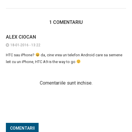
1 COMENTARIU
ALEX CIOCAN
18-01-2016 - 13:22
HTC sau iPhone?
da, cine vrea un telefon Android care sa semene
leit cu un iPhone, HTC A9 is the way to go
Comentariile sunt inchise.
COMENTARII