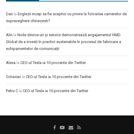
Dan
la
Englezii incep sa fie sceptici cu privire la folosirea camerelor de
supraveghere chinezesti?
Alin
la
Noile device-uri și servicii demonstrează angajamentul HMD
Global de a investi în practici sustenabile în procesul de fabricare a
echipamentelor de comunicații
Alexa
la
CEO-ul Tesla ia 10 procente din Twitter
Octavian
la
CEO-ul Tesla ia 10 procente din Twitter
Petru C
la
CEO-ul Tesla ia 10 procente din Twitter