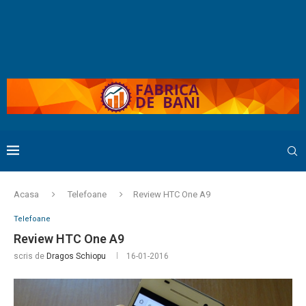
Acasa
Telefoane
Review HTC One A9
Telefoane
Review HTC One A9
scris de
Dragos Schiopu
16-01-2016