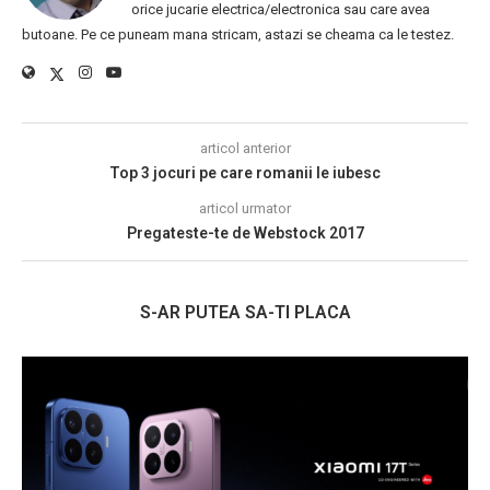
orice jucarie electrica/electronica sau care avea
butoane. Pe ce puneam mana stricam, astazi se cheama ca le testez.
articol anterior
Top 3 jocuri pe care romanii le iubesc
articol urmator
Pregateste-te de Webstock 2017
S-AR PUTEA SA-TI PLACA