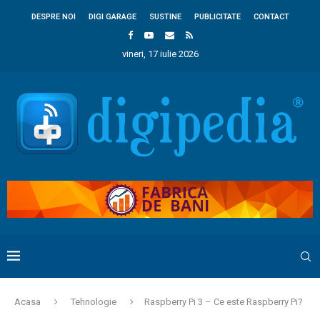
DESPRE NOI
DIGI GARAGE
SUSTINE
PUBLICITATE
CONTACT
vineri, 17 iulie 2026
Acasa
Tehnologie
Raspberry Pi 3 – Ce este Raspberry Pi?