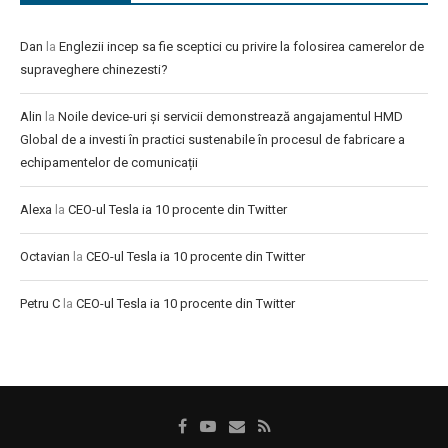
Dan
la
Englezii incep sa fie sceptici cu privire la folosirea camerelor de
supraveghere chinezesti?
Alin
la
Noile device-uri și servicii demonstrează angajamentul HMD
Global de a investi în practici sustenabile în procesul de fabricare a
echipamentelor de comunicații
Alexa
la
CEO-ul Tesla ia 10 procente din Twitter
Octavian
la
CEO-ul Tesla ia 10 procente din Twitter
Petru C
la
CEO-ul Tesla ia 10 procente din Twitter