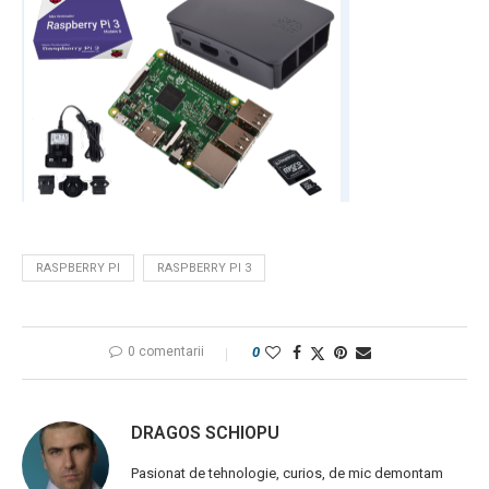
RASPBERRY PI
RASPBERRY PI 3
0 comentarii
0
DRAGOS SCHIOPU
Pasionat de tehnologie, curios, de mic demontam