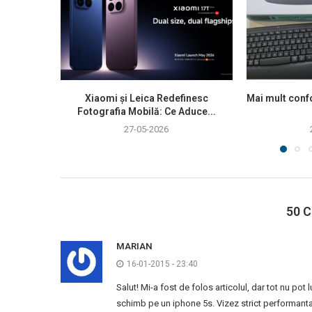
Xiaomi și Leica Redefinesc
Mai mult confo
Fotografia Mobilă: Ce Aduce...
27-05-2026
50 
MARIAN
16-01-2015 - 23:40
Salut! Mi-a fost de folos articolul, dar tot nu p
schimb pe un iphone 5s. Vizez strict performanta