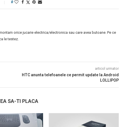
0
montam orice jucarie electrica/electronica sau care avea butoane. Pe ce
 le testez.
articol urmator
HTC anunta telefoanele ce permit update la Android
LOLLIPOP
EA SA-TI PLACA