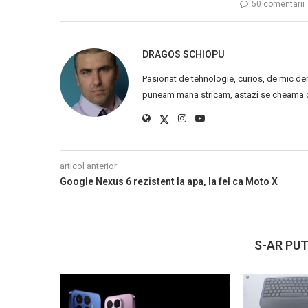
50 comentarii
DRAGOS SCHIOPU
Pasionat de tehnologie, curios, de mic de
puneam mana stricam, astazi se cheama ca
articol anterior
Google Nexus 6 rezistent la apa, la fel ca Moto X
S-AR PUT