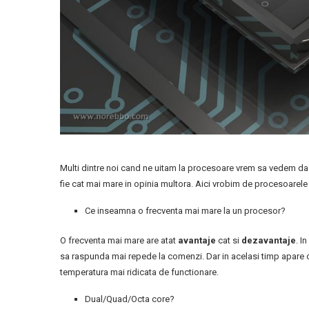
Multi dintre noi cand ne uitam la procesoare vrem sa vedem daca
fie cat mai mare in opinia multora. Aici vrobim de procesoarele 
Ce inseamna o frecventa mai mare la un procesor?
O frecventa mai mare are atat
avantaje
cat si
dezavantaje
. I
sa raspunda mai repede la comenzi. Dar in acelasi timp apare
temperatura mai ridicata de functionare.
Dual/Quad/Octa core?