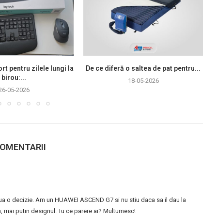
rt pentru zilele lungi la
De ce diferă o saltea de pat pentru...
birou:...
18-05-2026
26-05-2026
COMENTARII
ot lua o decizie. Am un HUAWEI ASCEND G7 si nu stiu daca sa il dau la
, mai putin designul. Tu ce parere ai? Multumesc!