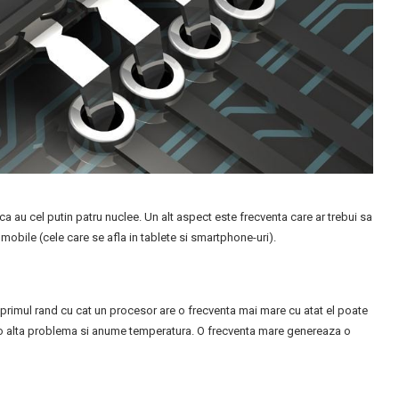
 au cel putin patru nuclee. Un alt aspect este frecventa care ar trebui sa
mobile (cele care se afla in tablete si smartphone-uri).
n primul rand cu cat un procesor are o frecventa mai mare cu atat el poate
 o alta problema si anume temperatura. O frecventa mare genereaza o