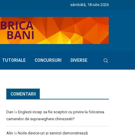
sâmbătă, 18 iulie 2026
TUTORIALE
CONCURSURI
DIVERSE
COMENTARII
Dan
la
Englezii incep sa fie sceptici cu privire la folosirea
camerelor de supraveghere chinezesti?
Alin
la
Noile device-uri și servicii demonstrează