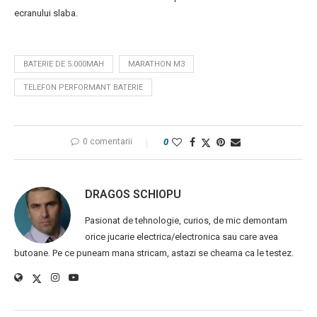
ecranului slaba.
BATERIE DE 5.000MAH
MARATHON M3
TELEFON PERFORMANT BATERIE
0 comentarii
0
DRAGOS SCHIOPU
Pasionat de tehnologie, curios, de mic demontam
orice jucarie electrica/electronica sau care avea
butoane. Pe ce puneam mana stricam, astazi se cheama ca le testez.