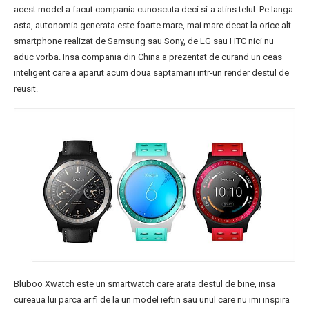
acest model a facut compania cunoscuta deci si-a atins telul. Pe langa
asta, autonomia generata este foarte mare, mai mare decat la orice alt
smartphone realizat de Samsung sau Sony, de LG sau HTC nici nu
aduc vorba. Insa compania din China a prezentat de curand un ceas
inteligent care a aparut acum doua saptamani intr-un render destul de
reusit.
Bluboo Xwatch este un smartwatch care arata destul de bine, insa
cureaua lui parca ar fi de la un model ieftin sau unul care nu imi inspira