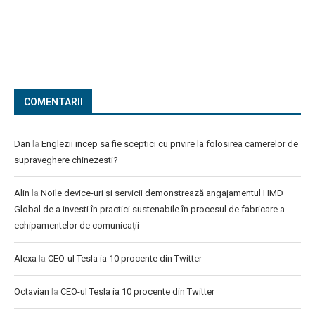
COMENTARII
Dan
la
Englezii incep sa fie sceptici cu privire la folosirea camerelor de
supraveghere chinezesti?
Alin
la
Noile device-uri și servicii demonstrează angajamentul HMD
Global de a investi în practici sustenabile în procesul de fabricare a
echipamentelor de comunicații
Alexa
la
CEO-ul Tesla ia 10 procente din Twitter
Octavian
la
CEO-ul Tesla ia 10 procente din Twitter