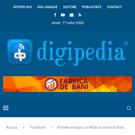
DESPRE NOI
DIGI GARAGE
SUSTINE
PUBLICITATE
CONTACT
vineri, 17 iulie 2026
Acasa
Portabile
Primele imagini cu Bluboo Xwatch Red