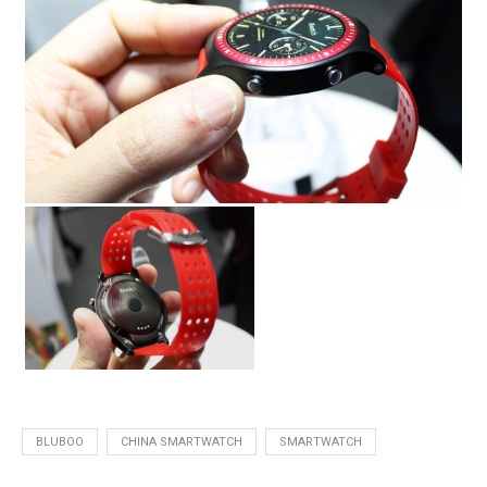
BLUBOO
CHINA SMARTWATCH
SMARTWATCH