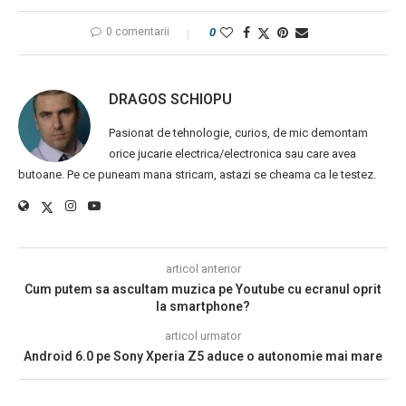
0 comentarii
0
DRAGOS SCHIOPU
Pasionat de tehnologie, curios, de mic demontam
orice jucarie electrica/electronica sau care avea
butoane. Pe ce puneam mana stricam, astazi se cheama ca le testez.
articol anterior
Cum putem sa ascultam muzica pe Youtube cu ecranul oprit
la smartphone?
articol urmator
Android 6.0 pe Sony Xperia Z5 aduce o autonomie mai mare