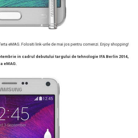
rta eMAG. Folositi link-urile de mai jos pentru comenzi. Enjoy shopping!
ptembrie in cadrul debutului targului de tehnologie IFA Berlin 2014,
 la eMAG.