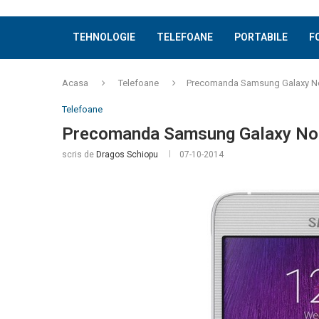
TEHNOLOGIE
TELEFOANE
PORTABILE
F
Acasa
Telefoane
Precomanda Samsung Galaxy No
Telefoane
Precomanda Samsung Galaxy No
scris de
Dragos Schiopu
07-10-2014