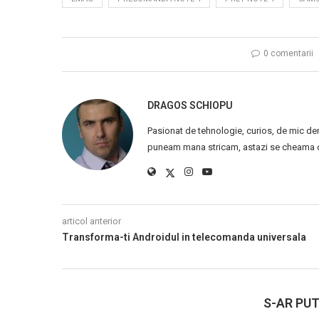
0 comentarii
DRAGOS SCHIOPU
Pasionat de tehnologie, curios, de mic de
puneam mana stricam, astazi se cheama ca
articol anterior
Transforma-ti Androidul in telecomanda universala
S-AR PUT