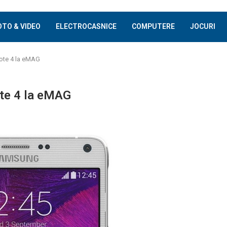
OTO & VIDEO
ELECTROCASNICE
COMPUTERE
JOCURI
te 4 la eMAG
te 4 la eMAG