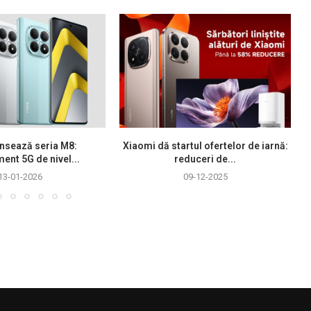
nsează seria M8:
Xiaomi dă startul ofertelor de iarnă:
ment 5G de nivel...
reduceri de...
13-01-2026
09-12-2025