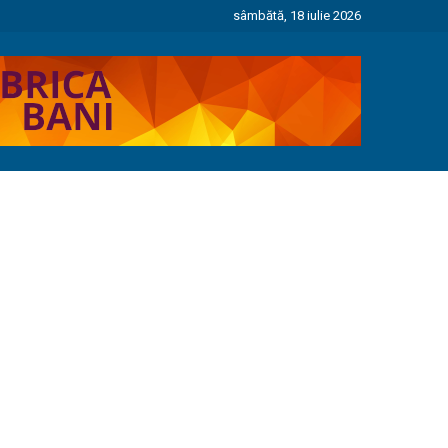
sâmbătă, 18 iulie 2026