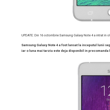
UPDATE: Din 16 octombrie Samsung Galaxy Note 4 a intrat in ofe
Samsung Galaxy Note 4 a fost lansat la inceputul lunii se
iar o luna mai tarziu este deja disponibil in precomanda