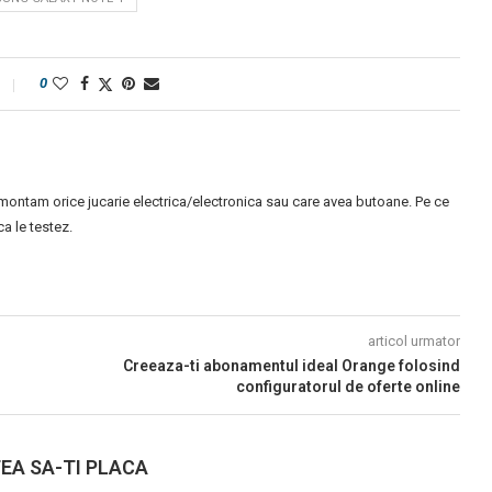
0
montam orice jucarie electrica/electronica sau care avea butoane. Pe ce
 le testez.
articol urmator
Creeaza-ti abonamentul ideal Orange folosind
configuratorul de oferte online
EA SA-TI PLACA