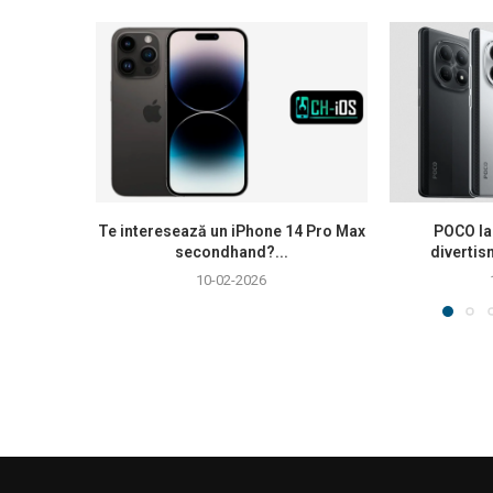
Te interesează un iPhone 14 Pro Max
POCO la
secondhand?...
divertis
10-02-2026