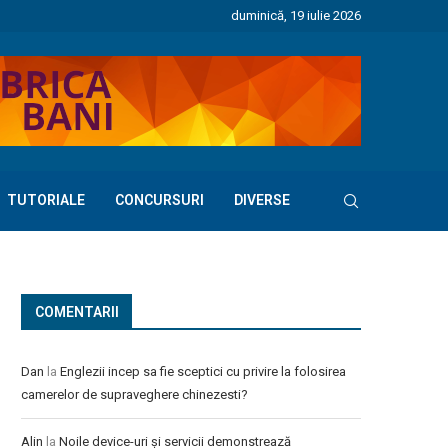
duminică, 19 iulie 2026
TUTORIALE
CONCURSURI
DIVERSE
COMENTARII
Dan
la
Englezii incep sa fie sceptici cu privire la folosirea
camerelor de supraveghere chinezesti?
Alin
la
Noile device-uri și servicii demonstrează