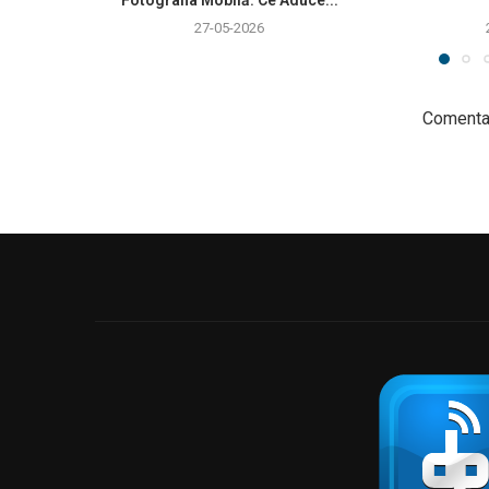
Fotografia Mobilă: Ce Aduce...
27-05-2026
Comentar