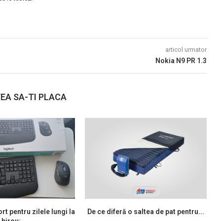
articol urmator
Nokia N9 PR 1.3
EA SA-TI PLACA
rt pentru zilele lungi la
De ce diferă o saltea de pat pentru...