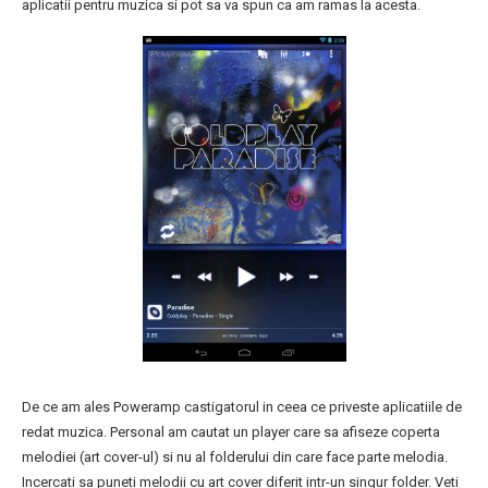
aplicatii pentru muzica si pot sa va spun ca am ramas la acesta.
De ce am ales Poweramp castigatorul in ceea ce priveste aplicatiile de
redat muzica. Personal am cautat un player care sa afiseze coperta
melodiei (art cover-ul) si nu al folderului din care face parte melodia.
Incercati sa puneti melodii cu art cover diferit intr-un singur folder. Veti