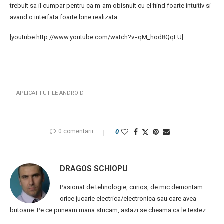
trebuit sa il cumpar pentru ca m-am obisnuit cu el fiind foarte intuitiv si
avand o interfata foarte bine realizata.
[youtube http://www.youtube.com/watch?v=qM_hod8QqFU]
APLICATII UTILE ANDROID
0 comentarii
0
DRAGOS SCHIOPU
Pasionat de tehnologie, curios, de mic demontam
orice jucarie electrica/electronica sau care avea
butoane. Pe ce puneam mana stricam, astazi se cheama ca le testez.