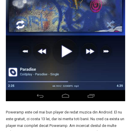
Poweramp este cel mai bun player de redat muzica din Android. El nu
este gratuit, ci costa 13 lei, dar isi merita toti banii. Nu cred ca exista un
player mai complet decat Poweramp. Am incercat destul de multe