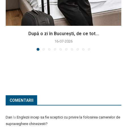
După o zi în București, de ce tot...
16-07-2026
COMENTARII
Dan
la
Englezii incep sa fie sceptici cu privire la folosirea camerelor de
supraveghere chinezesti?